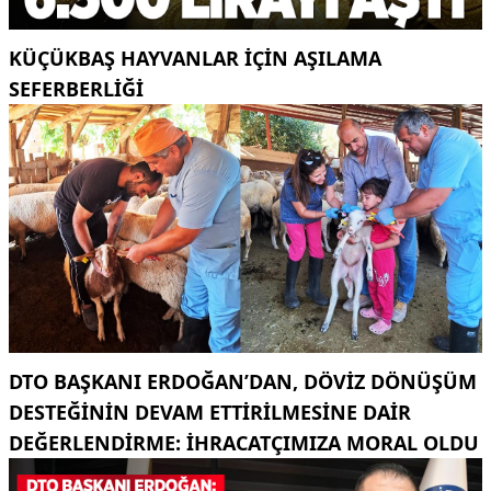
KÜÇÜKBAŞ HAYVANLAR İÇİN AŞILAMA
SEFERBERLİĞİ
DTO BAŞKANI ERDOĞAN’DAN, DÖVIZ DÖNÜŞÜM
DESTEĞININ DEVAM ETTIRILMESINE DAIR
DEĞERLENDIRME: İHRACATÇIMIZA MORAL OLDU