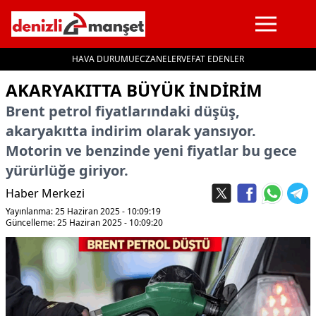
HAVA DURUMU
ECZANELER
VEFAT EDENLER
İçeriğe geç
AKARYAKITTA BÜYÜK İNDİRİM
Brent petrol fiyatlarındaki düşüş,
akaryakıtta indirim olarak yansıyor.
Motorin ve benzinde yeni fiyatlar bu gece
yürürlüğe giriyor.
Haber Merkezi
Yayınlanma: 25 Haziran 2025 - 10:09:19
Güncelleme: 25 Haziran 2025 - 10:09:20