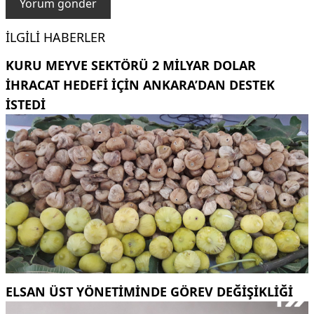
İLGILI HABERLER
KURU MEYVE SEKTÖRÜ 2 MILYAR DOLAR
IHRACAT HEDEFI IÇIN ANKARA’DAN DESTEK
ISTEDI
ELSAN ÜST YÖNETIMINDE GÖREV DEĞIŞIKLIĞI