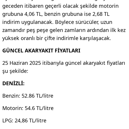
geceden itibaren geçerli olacak şekilde motorin
grubuna 4,06 TL, benzin grubuna ise 2,68 TL
indirim uygulanacak. Böylece sürücüler, uzun
zamandır peş peşe gelen zamların ardından ilk kez
yüksek oranlı bir çifte indirimle karşılaşacak.
GÜNCEL AKARYAKIT FİYATLARI
25 Haziran 2025 itibarıyla güncel akaryakıt fiyatları
şu şekilde:
DENİZLİ:
Benzin: 52.86 TL/litre
Motorin: 54.6 TL/litre
LPG: 24,86 TL/litre