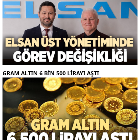
GRAM ALTIN 6 BIN 500 LIRAYI AŞTI