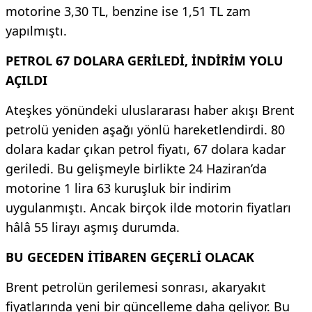
motorine 3,30 TL, benzine ise 1,51 TL zam
yapılmıştı.
PETROL 67 DOLARA GERİLEDİ, İNDİRİM YOLU
AÇILDI
Ateşkes yönündeki uluslararası haber akışı Brent
petrolü yeniden aşağı yönlü hareketlendirdi. 80
dolara kadar çıkan petrol fiyatı, 67 dolara kadar
geriledi. Bu gelişmeyle birlikte 24 Haziran’da
motorine 1 lira 63 kuruşluk bir indirim
uygulanmıştı. Ancak birçok ilde motorin fiyatları
hâlâ 55 lirayı aşmış durumda.
BU GECEDEN İTİBAREN GEÇERLİ OLACAK
Brent petrolün gerilemesi sonrası, akaryakıt
fiyatlarında yeni bir güncelleme daha geliyor. Bu