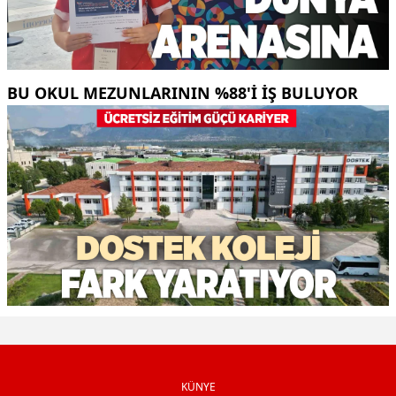
BU OKUL MEZUNLARININ %88'I İŞ BULUYOR
KÜNYE