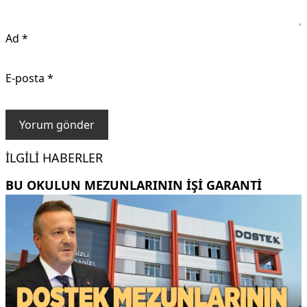
Ad
*
E-posta
*
İLGILI HABERLER
BU OKULUN MEZUNLARININ IŞI GARANTI