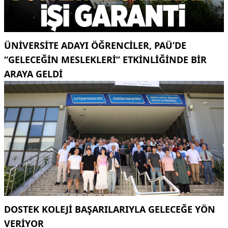
ÜNIVERSITE ADAYI ÖĞRENCILER, PAÜ’DE
“GELECEĞIN MESLEKLERI” ETKINLIĞINDE BIR
ARAYA GELDI
DOSTEK KOLEJİ BAŞARILARIYLA GELECEĞE YÖN
VERİYOR