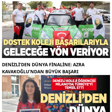
DENIZLI’DEN DÜNYA FINALINE: AZRA
KAVAKOĞLU’NDAN BÜYÜK BAŞARI