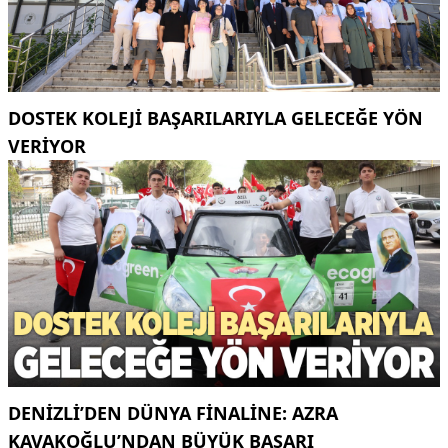
DOSTEK KOLEJİ BAŞARILARIYLA GELECEĞE YÖN
VERİYOR
DENIZLI’DEN DÜNYA FINALINE: AZRA
KAVAKOĞLU’NDAN BÜYÜK BAŞARI