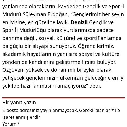
yanlarında olacaklarını kaydeden Gençlik ve Spor İl
Müdürü Süleyman Erdoğan, “Gençlerimiz her şeyin
en iyisine, en güzeline layık.
Denizli
Gençlik ve
Spor İl Müdürlüğü olarak yurtlarımızda sadece
barınma değil, sosyal, kültürel ve sportif anlamda
da güçlü bir altyapı sunuyoruz. Öğrencilerimiz,
akademik hayatlarının yanı sıra sosyal ve kültürel
yönden de kendilerini geliştirme fırsatı buluyor.
Özgüveni yüksek ve donanımlı bireyler olarak
yetişecek gençlerimizin ülkemizin geleceğine en iyi
şekilde hazırlanmasını amaçlıyoruz” dedi.
Bir yanıt yazın
E-posta adresiniz yayınlanmayacak.
Gerekli alanlar
*
ile
işaretlenmişlerdir
Yorum
*