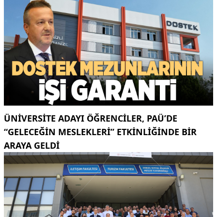
ÜNIVERSITE ADAYI ÖĞRENCILER, PAÜ’DE
“GELECEĞIN MESLEKLERI” ETKINLIĞINDE BIR
ARAYA GELDI