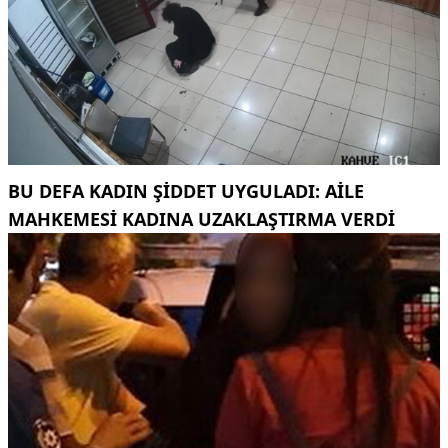
BU DEFA KADIN ŞIDDET UYGULADI: AILE
MAHKEMESI KADINA UZAKLAŞTIRMA VERDI