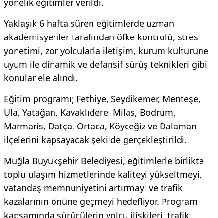
yönelik eğitimler verildi.
Yaklaşık 6 hafta süren eğitimlerde uzman
akademisyenler tarafından öfke kontrolü, stres
yönetimi, zor yolcularla iletişim, kurum kültürüne
uyum ile dinamik ve defansif sürüş teknikleri gibi
konular ele alındı.
Eğitim programı; Fethiye, Seydikemer, Menteşe,
Ula, Yatağan, Kavaklıdere, Milas, Bodrum,
Marmaris, Datça, Ortaca, Köyceğiz ve Dalaman
ilçelerini kapsayacak şekilde gerçekleştirildi.
Muğla Büyükşehir Belediyesi, eğitimlerle birlikte
toplu ulaşım hizmetlerinde kaliteyi yükseltmeyi,
vatandaş memnuniyetini artırmayı ve trafik
kazalarının önüne geçmeyi hedefliyor. Program
kapsamında sürücülerin yolcu ilişkileri, trafik