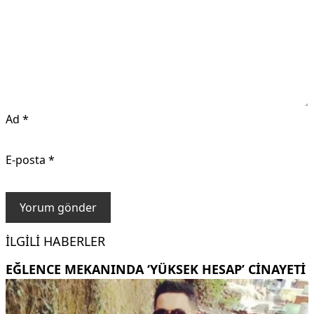
Ad
*
E-posta
*
İLGILI HABERLER
EĞLENCE MEKANINDA ‘YÜKSEK HESAP’ CINAYETI