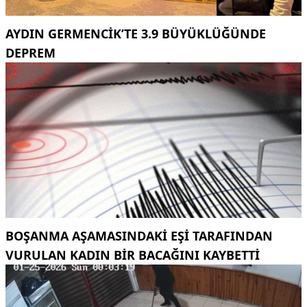
AYDIN GERMENCIK’TE 3.9 BÜYÜKLÜĞÜNDE
DEPREM
BOŞANMA AŞAMASINDAKI EŞI TARAFINDAN
VURULAN KADIN BIR BACAĞINI KAYBETTI