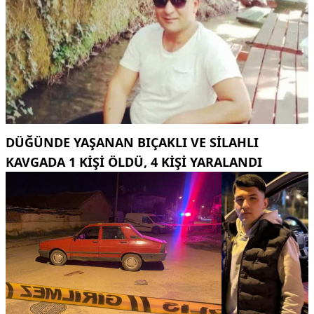
DÜĞÜNDE YAŞANAN BIÇAKLI VE SILAHLI
KAVGADA 1 KIŞI ÖLDÜ, 4 KIŞI YARALANDI