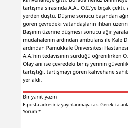
tartışma sırasında A.A., O.E.’ye bıçak çekt
yerden düştü. Düşme sonucu başından ağır 
gören çevredeki vatandaşların ihbarı üzerine
Başının üzerine düşmesi sonucu ağır yaralan
müdahalenin ardından ambulans ile Kale De
ardından Pamukkale Üniversitesi Hastanesin
A.A.’nın tedavisinin sürdüğü öğrenilirken O.E
Olay anı ise çevredeki bir iş yerinin güvenl
tartıştığı, tartışmayı gören kahvehane sahibi
yer aldı.
Bir yanıt yazın
E-posta adresiniz yayınlanmayacak.
Gerekli alan
Yorum
*