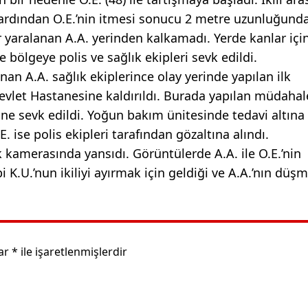
i, ardından O.E.’nin itmesi sonucu 2 metre uzunluğunda
yaralanan A.A. yerinden kalkamadı. Yerde kanlar içi
 bölgeye polis ve sağlık ekipleri sevk edildi.
an A.A. sağlık ekiplerince olay yerinde yapılan ilk
vlet Hastanesine kaldırıldı. Burada yapılan müdahal
e sevk edildi. Yoğun bakım ünitesinde tedavi altına 
. ise polis ekipleri tarafından gözaltına alındı.
ik kamerasında yansıdı. Görüntülerde A.A. ile O.E.’nin
 K.U.’nun ikiliyi ayırmak için geldiği ve A.A.’nın düş
lar
*
ile işaretlenmişlerdir