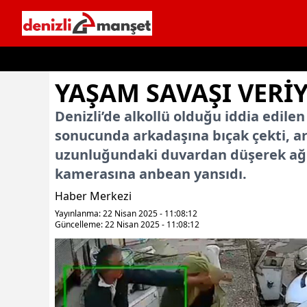
İçeriğe geç
YAŞAM SAVAŞI VERİ
Denizli’de alkollü olduğu iddia edile
sonucunda arkadaşına bıçak çekti, ar
uzunluğundaki duvardan düşerek ağır 
kamerasına anbean yansıdı.
Haber Merkezi
Yayınlanma: 22 Nisan 2025 - 11:08:12
Güncelleme: 22 Nisan 2025 - 11:08:12