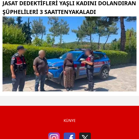
JASAT DEDEKTIFLERI YAŞLI KADINI DOLANDIRAN
ŞÜPHELILERI 3 SAATTENYAKALADI
KÜNYE