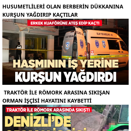
HUSUMETLILERI OLAN BERBERIN DÜKKANINA
KURŞUN YAĞDIRIP KAÇTILAR
TRAKTÖR ILE RÖMORK ARASINA SIKIŞAN
ORMAN IŞÇISI HAYATINI KAYBETTI