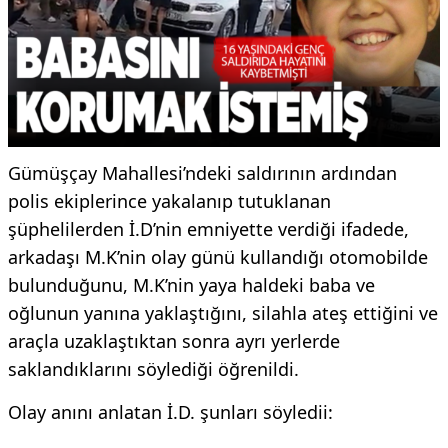
Gümüşçay Mahallesi’ndeki saldırının ardından
polis ekiplerince yakalanıp tutuklanan
şüphelilerden İ.D’nin emniyette verdiği ifadede,
arkadaşı M.K’nin olay günü kullandığı otomobilde
bulunduğunu, M.K’nin yaya haldeki baba ve
oğlunun yanına yaklaştığını, silahla ateş ettiğini ve
araçla uzaklaştıktan sonra ayrı yerlerde
saklandıklarını söylediği öğrenildi.
Olay anını anlatan İ.D. şunları söyledii: