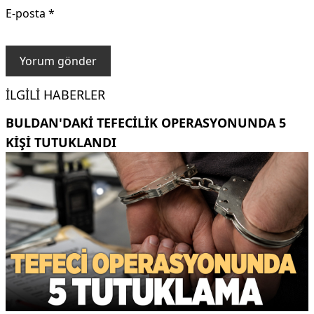
E-posta
*
İLGILI HABERLER
BULDAN'DAKI TEFECILIK OPERASYONUNDA 5
KIŞI TUTUKLANDI