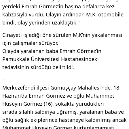
yerdeki Emrah Görmez’in başına defalarca kez
kabzasıyla vurdu. Olayın ardından M.K. otomobile
bindi, olay yerinden uzaklaştık.”
Cinayeti işlediği öne sürülen M.K’nin yakalanması
için çalışmalar sürüyor.
Olayda yaralanan baba Emrah Görmez’in
Pamukkale Üniversitesi Hastanesindeki
tedavisinin sürdüğü belirtildi.
–
Merkezefendi ilçesi Gümüşçay Mahallesi’nde, 18
Haziran’da Emrah Görmez ve oğlu Muhammet
Hüseyin Görmez (16), sokakta yürüdükleri
sırada silahlı saldırıya uğramış, yaralanan baba ve
oğlu sağlık ekiplerince hastaneye kaldırılmış ancak
Muhammet Hüseyin Görmez kurtarılamamıştı.