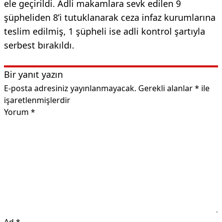
ele geçirildi. Adli makamlara sevk edilen 9
şüpheliden 8’i tutuklanarak ceza infaz kurumlarına
teslim edilmiş, 1 şüpheli ise adli kontrol şartıyla
serbest bırakıldı.
Bir yanıt yazın
E-posta adresiniz yayınlanmayacak.
Gerekli alanlar
*
ile
işaretlenmişlerdir
Yorum
*
Ad
*