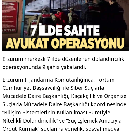
Erzurum merkezli 7 ilde düzenlenen dolandırıcılık
operasyonunda 9 şahıs yakalandı.
Erzurum İl Jandarma Komutanlığınca, Tortum
Cumhuriyet Başsavcılığı ile Siber Suçlarla
Mücadele Daire Başkanlığı, Kaçakçılık ve Organize
Suçlarla Mücadele Daire Başkanlığı koordinesinde
“Bilişim Sistemlerinin Kullanılması Suretiyle
Nitelikli Dolandırıcılık” ve “Suç İşlemek Amacıyla
Örgüt Kurmak” suçlarına yönelik, sosyal medya