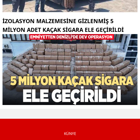
İZOLASYON MALZEMESINE GIZLENMIŞ 5
MILYON ADET KAÇAK SIGARA ELE GEÇIRILDI
KÜNYE