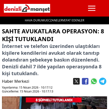
HAVA DURUMU
ECZANELER
VEFAT EDENLER
İçeriğe geç
SAHTE AVUKATLARA OPERASYON: 8
KIŞI TUTUKLANDI
İnternet ve telefon üzerinden ulaştıkları
kişilere kendilerini avukat olarak tanıtıp
dolandıran şebekeye baskın düzenlendi.
Denizli dahil 7 ilde yapılan operasyonda 8
kişi tutuklandı.
Haber Merkezi
Yayınlanma: 15 Nisan 2026 - 10:17:12
Güncelleme: 15 Nisan 2026 - 10:17:13