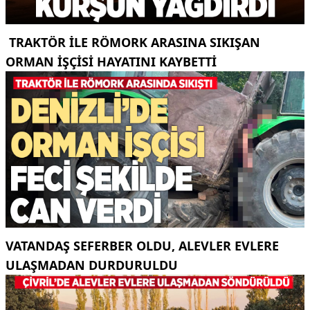
TRAKTÖR ILE RÖMORK ARASINA SIKIŞAN
ORMAN IŞÇISI HAYATINI KAYBETTI
VATANDAŞ SEFERBER OLDU, ALEVLER EVLERE
ULAŞMADAN DURDURULDU