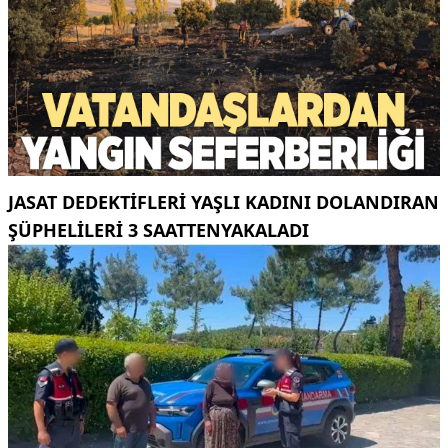
JASAT DEDEKTIFLERI YAŞLI KADINI DOLANDIRAN
ŞÜPHELILERI 3 SAATTENYAKALADI