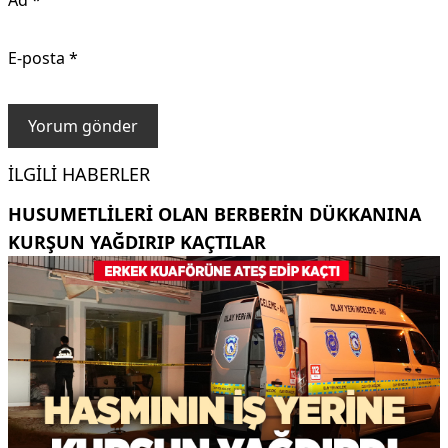
E-posta
*
İLGILI HABERLER
HUSUMETLILERI OLAN BERBERIN DÜKKANINA
KURŞUN YAĞDIRIP KAÇTILAR