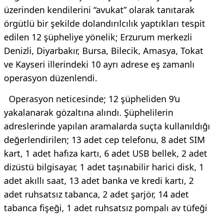
üzerinden kendilerini “avukat” olarak tanıtarak
örgütlü bir şekilde dolandırılcılık yaptıkları tespit
edilen 12 şüpheliye yönelik; Erzurum merkezli
Denizli, Diyarbakır, Bursa, Bilecik, Amasya, Tokat
ve Kayseri illerindeki 10 ayrı adrese eş zamanlı
operasyon düzenlendi.
Operasyon neticesinde; 12 şüpheliden 9’u
yakalanarak gözaltına alındı. Şüphelilerin
adreslerinde yapılan aramalarda suçta kullanıldığı
değerlendirilen; 13 adet cep telefonu, 8 adet SIM
kart, 1 adet hafıza kartı, 6 adet USB bellek, 2 adet
dizüstü bilgisayar, 1 adet taşınabilir harici disk, 1
adet akıllı saat, 13 adet banka ve kredi kartı, 2
adet ruhsatsız tabanca, 2 adet şarjör, 14 adet
tabanca fişeği, 1 adet ruhsatsız pompalı av tüfeği