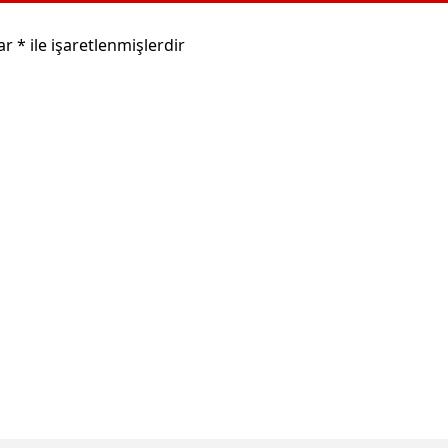
lar
*
ile işaretlenmişlerdir