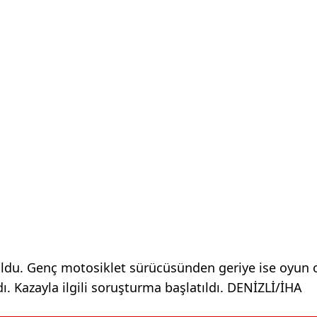
uldu. Genç motosiklet sürücüsünden geriye ise oyun 
ı. Kazayla ilgili soruşturma başlatıldı. DENİZLİ/İHA