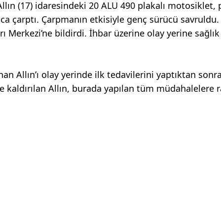
lın (17) idaresindeki 20 ALU 490 plakalı motosiklet, 
raca çarptı. Çarpmanın etkisiyle genç sürücü savruldu.
Merkezi’ne bildirdi. İhbar üzerine olay yerine sağlık
nan Allın’ı olay yerinde ilk tedavilerini yaptıktan sonr
e kaldırılan Allın, burada yapılan tüm müdahalelere