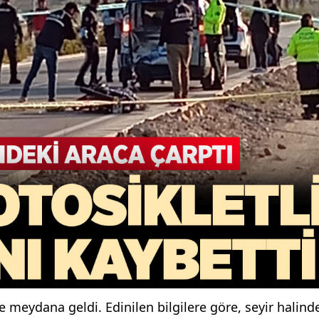
 meydana geldi. Edinilen bilgilere göre, seyir halin