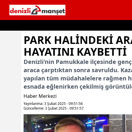
İçeriğe geç
PARK HALINDEKI AR
HAYATINI KAYBETTI
Denizli'nin Pamukkale ilçesinde genç 
araca çarptıktan sonra savruldu. Kaz
yapılan tüm müdahalelere rağmen ha
esnada eğlenirken çekilmiş görüntül
Haber Merkezi
Yayınlanma: 3 Şubat 2025 - 09:51:56
Güncelleme: 3 Şubat 2025 - 09:51:57