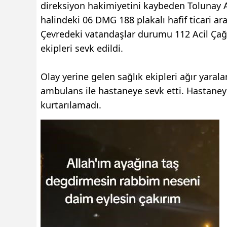
direksiyon hakimiyetini kaybeden Tolunay Al
halindeki 06 DMG 188 plakalı hafif ticari a
Çevredeki vatandaşlar durumu 112 Acil Çağrı 
ekipleri sevk edildi.
Olay yerine gelen sağlık ekipleri ağır yarala
ambulans ile hastaneye sevk etti. Hastaney
kurtarılamadı.