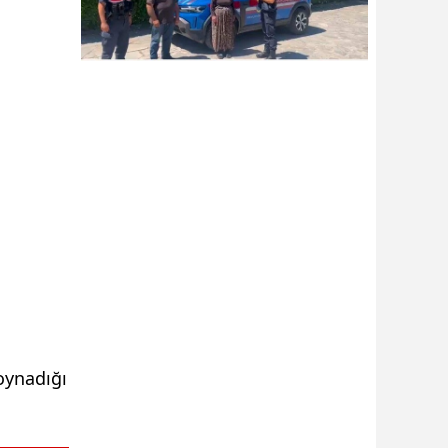
oynadığı