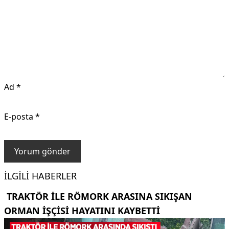
Ad
*
E-posta
*
İLGILI HABERLER
TRAKTÖR ILE RÖMORK ARASINA SIKIŞAN
ORMAN IŞÇISI HAYATINI KAYBETTI