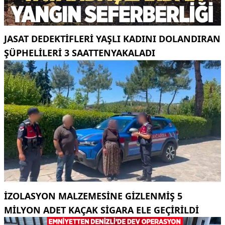
JASAT DEDEKTIFLERI YAŞLI KADINI DOLANDIRAN
ŞÜPHELILERI 3 SAATTENYAKALADI
İZOLASYON MALZEMESINE GIZLENMIŞ 5
MILYON ADET KAÇAK SIGARA ELE GEÇIRILDI