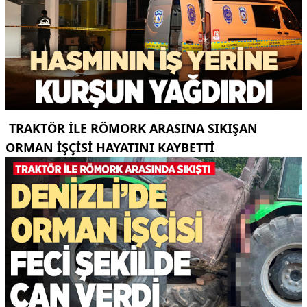
TRAKTÖR ILE RÖMORK ARASINA SIKIŞAN
ORMAN IŞÇISI HAYATINI KAYBETTI