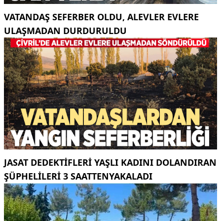
VATANDAŞ SEFERBER OLDU, ALEVLER EVLERE
ULAŞMADAN DURDURULDU
JASAT DEDEKTIFLERI YAŞLI KADINI DOLANDIRAN
ŞÜPHELILERI 3 SAATTENYAKALADI