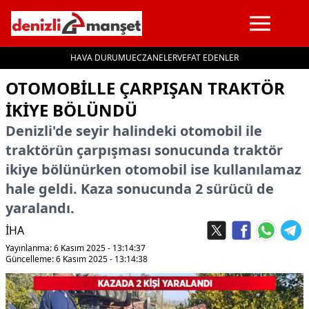
HAVA DURUMU
ECZANELER
VEFAT EDENLER
İçeriğe geç
OTOMOBILLE ÇARPIŞAN TRAKTÖR
IKIYE BÖLÜNDÜ
Denizli'de seyir halindeki otomobil ile
traktörün çarpışması sonucunda traktör
ikiye bölünürken otomobil ise kullanılamaz
hale geldi. Kaza sonucunda 2 sürücü de
yaralandı.
İHA
Yayınlanma: 6 Kasım 2025 - 13:14:37
Güncelleme: 6 Kasım 2025 - 13:14:38