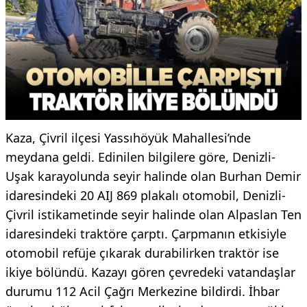
Kaza, Çivril ilçesi Yassıhöyük Mahallesi’nde
meydana geldi. Edinilen bilgilere göre, Denizli-
Uşak karayolunda seyir halinde olan Burhan Demir
idaresindeki 20 AIJ 869 plakalı otomobil, Denizli-
Çivril istikametinde seyir halinde olan Alpaslan Ten
idaresindeki traktöre çarptı. Çarpmanın etkisiyle
otomobil refüje çıkarak durabilirken traktör ise
ikiye bölündü. Kazayı gören çevredeki vatandaşlar
durumu 112 Acil Çağrı Merkezine bildirdi. İhbar