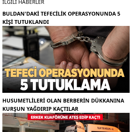
İLGILI HABERLER
BULDAN'DAKI TEFECILIK OPERASYONUNDA 5
KIŞI TUTUKLANDI
HUSUMETLILERI OLAN BERBERIN DÜKKANINA
KURŞUN YAĞDIRIP KAÇTILAR