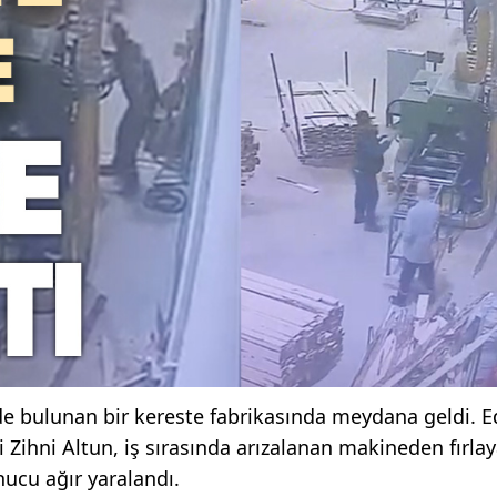
de bulunan bir kereste fabrikasında meydana geldi. E
i Zihni Altun, iş sırasında arızalanan makineden fırla
ucu ağır yaralandı.