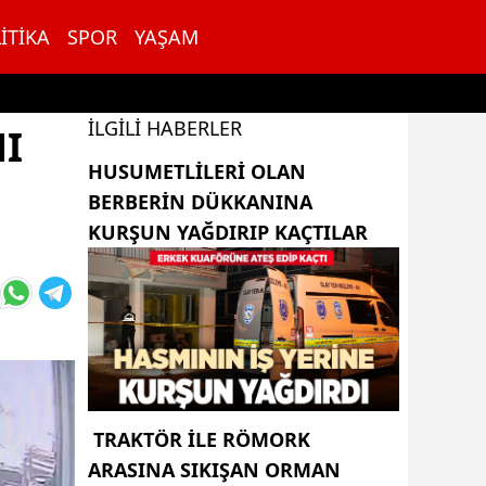
ITIKA
SPOR
YAŞAM
İLGILI HABERLER
NI
HUSUMETLILERI OLAN
BERBERIN DÜKKANINA
KURŞUN YAĞDIRIP KAÇTILAR
TRAKTÖR ILE RÖMORK
ARASINA SIKIŞAN ORMAN