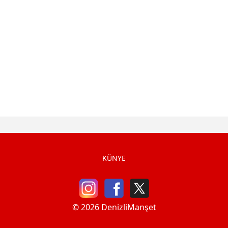
KÜNYE
© 2026 DenizliManşet