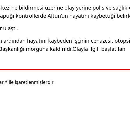
ezi’ne bildirmesi üzerine olay yerine polis ve sağlık 
yaptığı kontrollerde Altun’un hayatını kaybettiği belirl
 ulaştı.
ın ardından hayatını kaybeden işçinin cenazesi, otops
aşkanlığı morguna kaldırıldı.Olayla ilgili başlatılan
lar
*
ile işaretlenmişlerdir