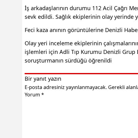
İş arkadaşlarının durumu 112 Acil Çağrı Merk
sevk edildi. Sağlık ekiplerinin olay yerinde 
Feci kaza anının görüntülerine Denizli Haber
Olay yeri inceleme ekiplerinin çalışmaların
işlemleri için Adli Tıp Kurumu Denizli Grup B
soruşturmanın sürdüğü öğrenildi
Bir yanıt yazın
E-posta adresiniz yayınlanmayacak.
Gerekli alan
Yorum
*