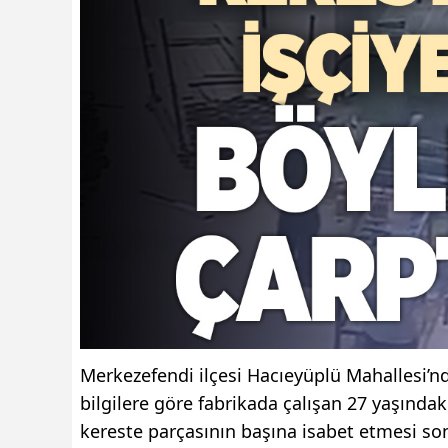
Merkezefendi ilçesi Hacıeyüplü Mahallesi’n
bilgilere göre fabrikada çalışan 27 yaşındak
kereste parçasının başına isabet etmesi son