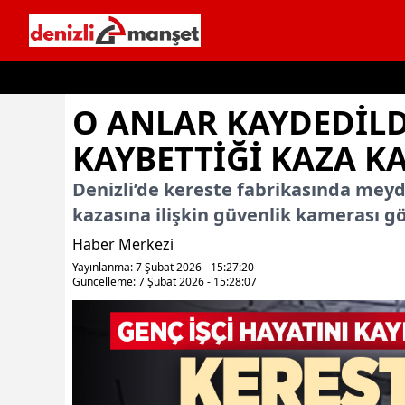
İçeriğe geç
O ANLAR KAYDEDILDI
KAYBETTIĞI KAZA 
Denizli’de kereste fabrikasında meyda
kazasına ilişkin güvenlik kamerası gö
Haber Merkezi
Yayınlanma: 7 Şubat 2026 - 15:27:20
Güncelleme: 7 Şubat 2026 - 15:28:07