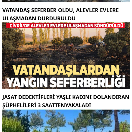
VATANDAŞ SEFERBER OLDU, ALEVLER EVLERE
ULAŞMADAN DURDURULDU
JASAT DEDEKTIFLERI YAŞLI KADINI DOLANDIRAN
ŞÜPHELILERI 3 SAATTENYAKALADI