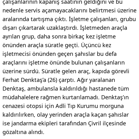
çalışanlarının kapanış saatinin geldiğini ve bu
nedenle servis açamayacaklarını belirtmesi üzerine
aralarında tartışma çıktı. İşletme çalışanları, grubu
dışarı çıkartarak uzaklaştırdı. İşletmeden araçla
ayrılan grup, daha sonra birkaç kez işletme
önünden araçla süratle geçti. Üçüncü kez
işletmecisi önünden geçen şahıslar bu defa
araçlarını işletme önünde bulunan çalışanların
üzerine sürdü. Süratle gelen araç, kapıda görevli
Ferhat Denktaş’a (26) çarptı. Ağır yaralanan
Denktaş, ambulansla kaldırıldığı hastanede tüm
müdahalelere rağmen kurtarılamadı. Denktaş’ın
cenazesi otopsi için Adli Tıp Kurumu morguna
kaldırılırken, olay yerinden araçla kaçan şahıslar
ise jandarma ekipleri tarafından Çivril ilçesinde
gözaltına alındı.