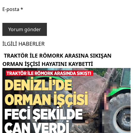
E-posta
*
İLGILI HABERLER
TRAKTÖR ILE RÖMORK ARASINA SIKIŞAN
ORMAN IŞÇISI HAYATINI KAYBETTI