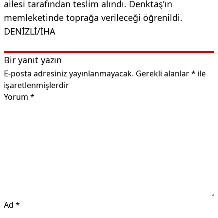
ailesi tarafından teslim alındı. Denktaş’ın
memleketinde toprağa verileceği öğrenildi.
DENİZLİ/İHA
Bir yanıt yazın
E-posta adresiniz yayınlanmayacak.
Gerekli alanlar
*
ile
işaretlenmişlerdir
Yorum
*
Ad
*