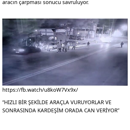
aracın çarpması sonucu savruluyor.
https://fb.watch/u8koW7Vx9x/
“HIZLI BİR ŞEKİLDE ARAÇLA VURUYORLAR VE
SONRASINDA KARDEŞİM ORADA CAN VERİYOR”