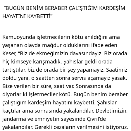
“BUGÜN BENİM BERABER ÇALIŞTIĞIM KARDEŞİM
HAYATINI KAYBETTİ”
Kamuoyunda işletmecilerin kötü anıldığını ama
yaşanan olayda mağdur olduklarını ifade eden
Keser, “Biz de ekmeğimizin davasındayız. Biz orada
hiç kimseye karışmadık. Şahıslar geldi orada
tartıştılar, biz de orada bir şey yapamayız. Saatimiz
doldu yani, o saatten sonra servis açamayız yasak.
Bize verilen bir süre, saat var. Sonrasında da
diyorlar ki işletmeciler kötü. Bugün benim beraber
çalıştığım kardeşim hayatını kaybetti. Şahıslar
kaçtılar ama sonrasında yakalandılar. Devletimizin,
jandarma ve emniyetin sayesinde Çivril’de
yakalandılar. Gerekli cezaların verilmesini istiyoruz.