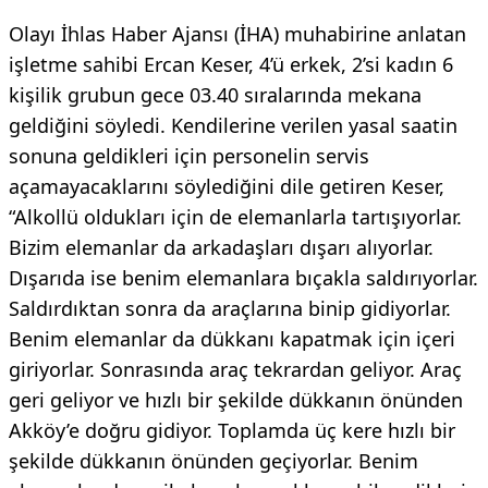
Olayı İhlas Haber Ajansı (İHA) muhabirine anlatan
işletme sahibi Ercan Keser, 4’ü erkek, 2’si kadın 6
kişilik grubun gece 03.40 sıralarında mekana
geldiğini söyledi. Kendilerine verilen yasal saatin
sonuna geldikleri için personelin servis
açamayacaklarını söylediğini dile getiren Keser,
“Alkollü oldukları için de elemanlarla tartışıyorlar.
Bizim elemanlar da arkadaşları dışarı alıyorlar.
Dışarıda ise benim elemanlara bıçakla saldırıyorlar.
Saldırdıktan sonra da araçlarına binip gidiyorlar.
Benim elemanlar da dükkanı kapatmak için içeri
giriyorlar. Sonrasında araç tekrardan geliyor. Araç
geri geliyor ve hızlı bir şekilde dükkanın önünden
Akköy’e doğru gidiyor. Toplamda üç kere hızlı bir
şekilde dükkanın önünden geçiyorlar. Benim