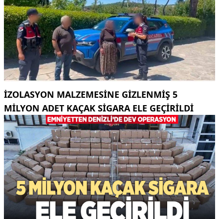
İZOLASYON MALZEMESINE GIZLENMIŞ 5
MILYON ADET KAÇAK SIGARA ELE GEÇIRILDI