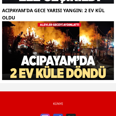
ACIPAYAM’DA GECE YARISI YANGIN: 2 EV KÜL
OLDU
KÜNYE