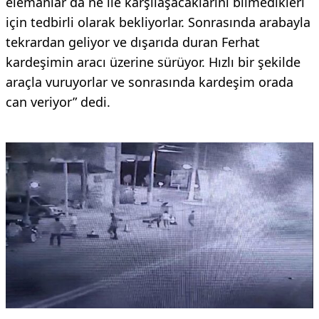
elemanlar da ne ile karşılaşacaklarını bilmedikleri
için tedbirli olarak bekliyorlar. Sonrasında arabayla
tekrardan geliyor ve dışarıda duran Ferhat
kardeşimin aracı üzerine sürüyor. Hızlı bir şekilde
araçla vuruyorlar ve sonrasında kardeşim orada
can veriyor” dedi.