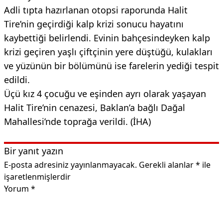
Adli tıpta hazırlanan otopsi raporunda Halit
Tire’nin geçirdiği kalp krizi sonucu hayatını
kaybettiği belirlendi. Evinin bahçesindeyken kalp
krizi geçiren yaşlı çiftçinin yere düştüğü, kulakları
ve yüzünün bir bölümünü ise farelerin yediği tespit
edildi.
Üçü kız 4 çocuğu ve eşinden ayrı olarak yaşayan
Halit Tire’nin cenazesi, Baklan’a bağlı Dağal
Mahallesi’nde toprağa verildi. (İHA)
Bir yanıt yazın
E-posta adresiniz yayınlanmayacak.
Gerekli alanlar
*
ile
işaretlenmişlerdir
Yorum
*