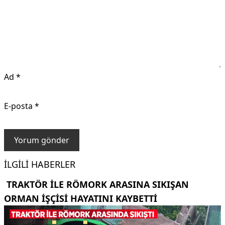
Ad
*
E-posta
*
İLGILI HABERLER
TRAKTÖR ILE RÖMORK ARASINA SIKIŞAN
ORMAN IŞÇISI HAYATINI KAYBETTI