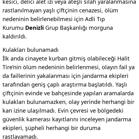
kesici, delici alet izi veya ateşli silah yaralanmasına
rastlanılmayan yaşlı çiftçinin cenazesi, ölüm
nedeninin belirlenebilmesi için Adli Tıp
Kurumu
Denizli
Grup Başkanlığı morguna
kaldırıldı.
Kulakları bulunamadı
İlk anda cinayete kurban gitmiş olabileceği Halit
Tire’nin ölüm nedeninin belirlenmesi, olayın fail ya
da faillerinin yakalanması için jandarma ekipleri
tarafından geniş çaplı araştırma başlatıldı. Yaşlı
çiftçinin evinde ve bahçesinde yapılan aramalarda
kulakları bulunamazken, olay yerinde herhangi bir
kan izine ulaşılmadı. Evin çevresi ve bölgedeki
güvenlik kamerası kayıtlarını inceleyen jandarma
ekipleri, şüpheli herhangi bir duruma
rastlayamadı.