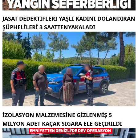
JASAT DEDEKTIFLERI YAŞLI KADINI DOLANDIRAN
ŞÜPHELILERI 3 SAATTENYAKALADI
İZOLASYON MALZEMESINE GIZLENMIŞ 5
MILYON ADET KAÇAK SIGARA ELE GEÇIRILDI