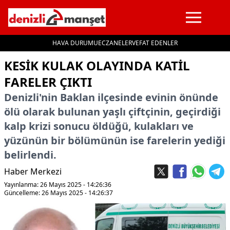
HAVA DURUMU
ECZANELER
VEFAT EDENLER
İçeriğe geç
KESIK KULAK OLAYINDA KATIL
FARELER ÇIKTI
Denizli'nin Baklan ilçesinde evinin önünde
ölü olarak bulunan yaşlı çiftçinin, geçirdiği
kalp krizi sonucu öldüğü, kulakları ve
yüzünün bir bölümünün ise farelerin yediği
belirlendi.
Haber Merkezi
Yayınlanma: 26 Mayıs 2025 - 14:26:36
Güncelleme: 26 Mayıs 2025 - 14:26:37