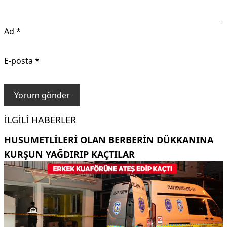
Ad
*
E-posta
*
İLGILI HABERLER
HUSUMETLILERI OLAN BERBERIN DÜKKANINA
KURŞUN YAĞDIRIP KAÇTILAR