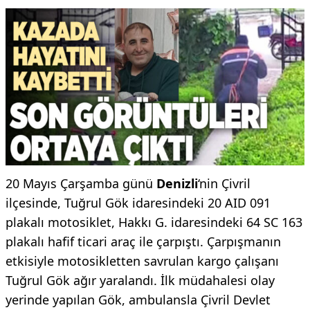
20 Mayıs Çarşamba günü
Denizli
‘nin Çivril
ilçesinde, Tuğrul Gök idaresindeki 20 AID 091
plakalı motosiklet, Hakkı G. idaresindeki 64 SC 163
plakalı hafif ticari araç ile çarpıştı. Çarpışmanın
etkisiyle motosikletten savrulan kargo çalışanı
Tuğrul Gök ağır yaralandı. İlk müdahalesi olay
yerinde yapılan Gök, ambulansla Çivril Devlet