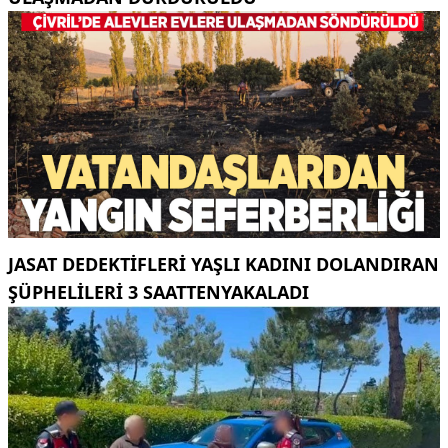
JASAT DEDEKTIFLERI YAŞLI KADINI DOLANDIRAN
ŞÜPHELILERI 3 SAATTENYAKALADI