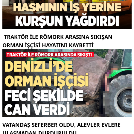
TRAKTÖR ILE RÖMORK ARASINA SIKIŞAN
ORMAN IŞÇISI HAYATINI KAYBETTI
VATANDAŞ SEFERBER OLDU, ALEVLER EVLERE
ULAŞMADAN DURDURULDU