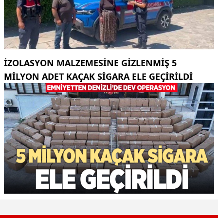
İZOLASYON MALZEMESINE GIZLENMIŞ 5
MILYON ADET KAÇAK SIGARA ELE GEÇIRILDI