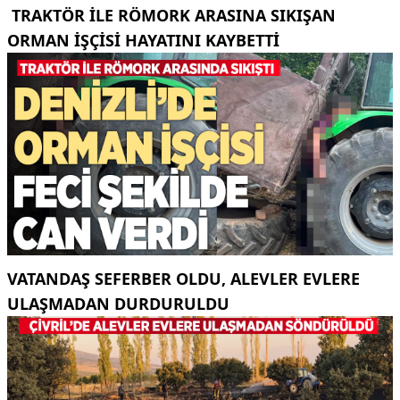
TRAKTÖR ILE RÖMORK ARASINA SIKIŞAN
ORMAN IŞÇISI HAYATINI KAYBETTI
VATANDAŞ SEFERBER OLDU, ALEVLER EVLERE
ULAŞMADAN DURDURULDU