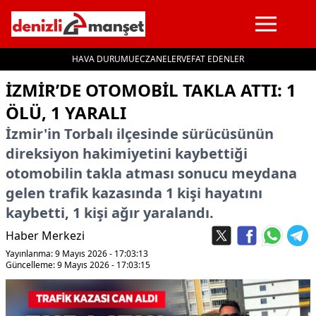
HAVA DURUMU
ECZANELER
VEFAT EDENLER
İçeriğe geç
İZMIR’DE OTOMOBIL TAKLA ATTI: 1
ÖLÜ, 1 YARALI
İzmir'in Torbalı ilçesinde sürücüsünün
direksiyon hakimiyetini kaybettiği
otomobilin takla atması sonucu meydana
gelen trafik kazasında 1 kişi hayatını
kaybetti, 1 kişi ağır yaralandı.
Haber Merkezi
Yayınlanma: 9 Mayıs 2026 - 17:03:13
Güncelleme: 9 Mayıs 2026 - 17:03:15