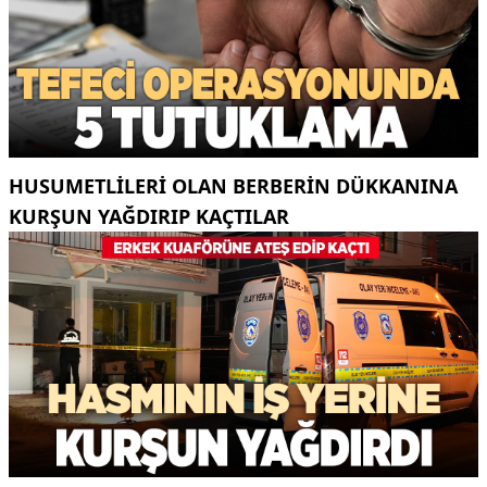
HUSUMETLILERI OLAN BERBERIN DÜKKANINA
KURŞUN YAĞDIRIP KAÇTILAR