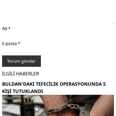
Ad
*
E-posta
*
İLGILI HABERLER
BULDAN'DAKI TEFECILIK OPERASYONUNDA 5
KIŞI TUTUKLANDI