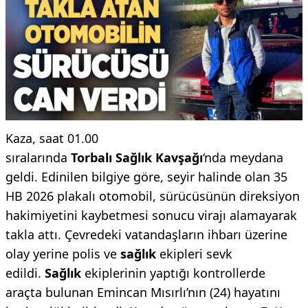
Kaza, saat 01.00
sıralarında
Torbalı
Sağlık
Kavşağı
‘nda meydana
geldi. Edinilen bilgiye göre, seyir halinde olan 35
HB 2026 plakalı otomobil, sürücüsünün direksiyon
hakimiyetini kaybetmesi sonucu virajı alamayarak
takla attı. Çevredeki vatandaşların ihbarı üzerine
olay yerine polis ve
sağlık
ekipleri sevk
edildi.
Sağlık
ekiplerinin yaptığı kontrollerde
araçta bulunan Emincan Mısırlı’nın (24) hayatını