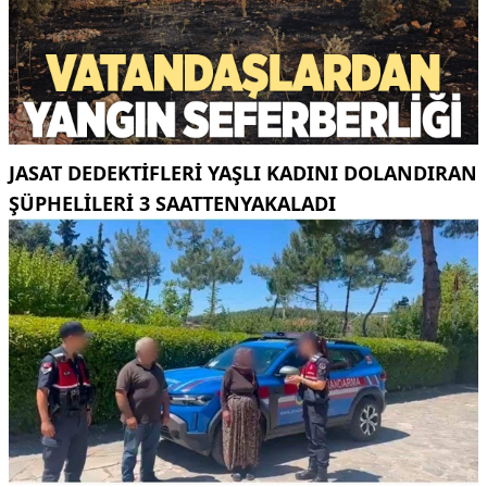
JASAT DEDEKTIFLERI YAŞLI KADINI DOLANDIRAN
ŞÜPHELILERI 3 SAATTENYAKALADI