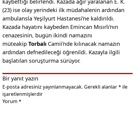
kaybettiği belirlendi. Kazada ağır yaralanan E. K.
(23) ise olay yerindeki ilk müdahalenin ardından
ambulansla Yeşilyurt Hastanesi’ne kaldırıldı.
Kazada hayatını kaybeden Emincan Mısırlı’nın
cenazesinin, bugün ikindi namazını
müteakip
Torbalı
Camii’nde kılınacak namazın
ardından defnedileceği öğrenildi. Kazayla ilgili
başlatılan soruşturma sürüyor.
Bir yanıt yazın
E-posta adresiniz yayınlanmayacak.
Gerekli alanlar
*
ile
işaretlenmişlerdir
Yorum
*