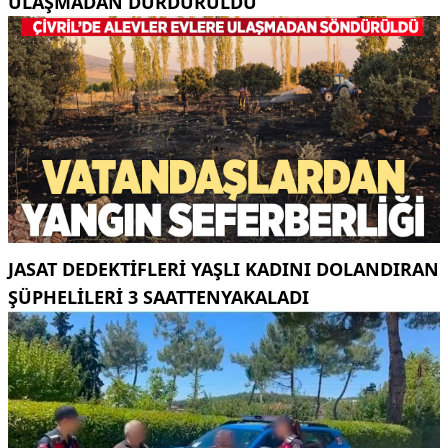
ULAŞMADAN DURDURULDU
JASAT DEDEKTIFLERI YAŞLI KADINI DOLANDIRAN
ŞÜPHELILERI 3 SAATTENYAKALADI