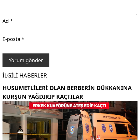
Ad
*
E-posta
*
İLGILI HABERLER
HUSUMETLILERI OLAN BERBERIN DÜKKANINA
KURŞUN YAĞDIRIP KAÇTILAR