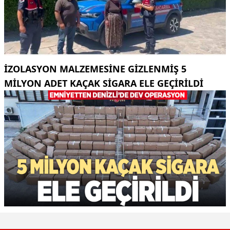
İZOLASYON MALZEMESINE GIZLENMIŞ 5
MILYON ADET KAÇAK SIGARA ELE GEÇIRILDI