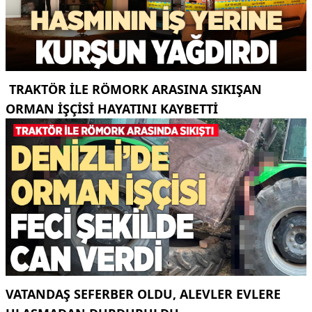
TRAKTÖR ILE RÖMORK ARASINA SIKIŞAN
ORMAN IŞÇISI HAYATINI KAYBETTI
VATANDAŞ SEFERBER OLDU, ALEVLER EVLERE