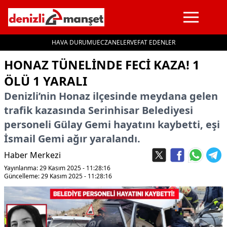
HAVA DURUMU
ECZANELER
VEFAT EDENLER
İçeriğe geç
HONAZ TÜNELINDE FECI KAZA! 1
ÖLÜ 1 YARALI
Denizli’nin Honaz ilçesinde meydana gelen
trafik kazasında Serinhisar Belediyesi
personeli Gülay Gemi hayatını kaybetti, eşi
İsmail Gemi ağır yaralandı.
Haber Merkezi
Yayınlanma: 29 Kasım 2025 - 11:28:16
Güncelleme: 29 Kasım 2025 - 11:28:16