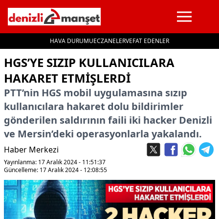
HAVA DURUMU
ECZANELER
VEFAT EDENLER
İçeriğe geç
HGS’YE SIZIP KULLANICILARA
HAKARET ETMIŞLERDI
PTT’nin HGS mobil uygulamasına sızıp
kullanıcılara hakaret dolu bildirimler
gönderilen saldırının faili iki hacker Denizli
ve Mersin’deki operasyonlarla yakalandı.
Haber Merkezi
Yayınlanma: 17 Aralık 2024 - 11:51:37
Güncelleme: 17 Aralık 2024 - 12:08:55