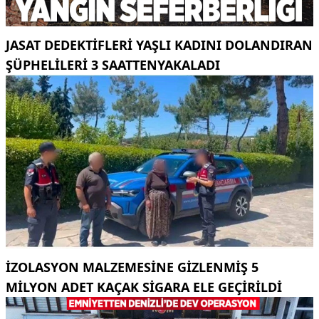
JASAT DEDEKTIFLERI YAŞLI KADINI DOLANDIRAN
ŞÜPHELILERI 3 SAATTENYAKALADI
İZOLASYON MALZEMESINE GIZLENMIŞ 5
MILYON ADET KAÇAK SIGARA ELE GEÇIRILDI