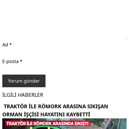
Ad
*
E-posta
*
İLGILI HABERLER
TRAKTÖR ILE RÖMORK ARASINA SIKIŞAN
ORMAN IŞÇISI HAYATINI KAYBETTI