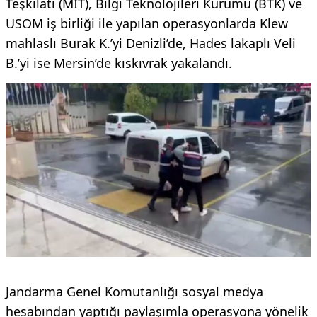
Teşkilatı (MİT), Bilgi Teknolojileri Kurumu (BTK) ve
USOM iş birliği ile yapılan operasyonlarda Klew
mahlaslı Burak K.’yi Denizli’de, Hades lakaplı Veli
B.’yi ise Mersin’de kıskıvrak yakalandı.
Jandarma Genel Komutanlığı sosyal medya
hesabından yaptığı paylaşımla operasyona yönelik