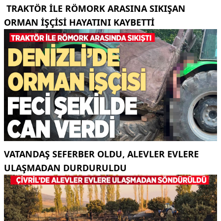
TRAKTÖR ILE RÖMORK ARASINA SIKIŞAN
ORMAN IŞÇISI HAYATINI KAYBETTI
VATANDAŞ SEFERBER OLDU, ALEVLER EVLERE
ULAŞMADAN DURDURULDU