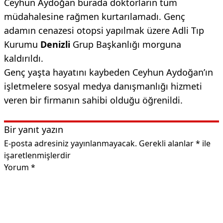
Ceyhun Aydoğan burada doktorların tüm
müdahalesine rağmen kurtarılamadı. Genç
adamın cenazesi otopsi yapılmak üzere Adli Tıp
Kurumu
Denizli
Grup Başkanlığı morguna
kaldırıldı.
Genç yaşta hayatını kaybeden Ceyhun Aydoğan’ın
işletmelere sosyal medya danışmanlığı hizmeti
veren bir firmanın sahibi olduğu öğrenildi.
Bir yanıt yazın
E-posta adresiniz yayınlanmayacak.
Gerekli alanlar
*
ile
işaretlenmişlerdir
Yorum
*