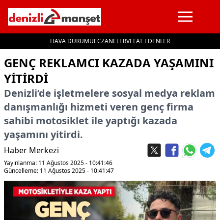
HAVA DURUMU
ECZANELER
VEFAT EDENLER
İçeriğe geç
GENÇ REKLAMCI KAZADA YAŞAMINI
YITIRDI
Denizli’de işletmelere sosyal medya reklam
danışmanlığı hizmeti veren genç firma
sahibi motosiklet ile yaptığı kazada
yaşamını yitirdi.
Haber Merkezi
Yayınlanma: 11 Ağustos 2025 - 10:41:46
Güncelleme: 11 Ağustos 2025 - 10:41:47