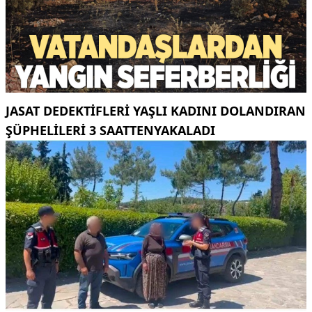
JASAT DEDEKTIFLERI YAŞLI KADINI DOLANDIRAN
ŞÜPHELILERI 3 SAATTENYAKALADI