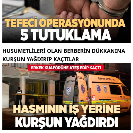
HUSUMETLILERI OLAN BERBERIN DÜKKANINA
KURŞUN YAĞDIRIP KAÇTILAR