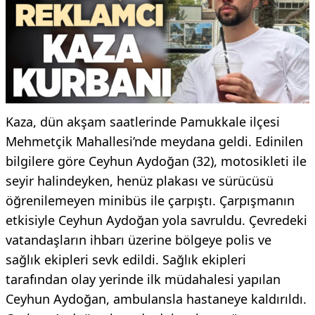
Kaza, dün akşam saatlerinde Pamukkale ilçesi
Mehmetçik Mahallesi’nde meydana geldi. Edinilen
bilgilere göre Ceyhun Aydoğan (32), motosikleti ile
seyir halindeyken, henüz plakası ve sürücüsü
öğrenilemeyen minibüs ile çarpıştı. Çarpışmanın
etkisiyle Ceyhun Aydoğan yola savruldu. Çevredeki
vatandaşların ihbarı üzerine bölgeye polis ve
sağlık ekipleri sevk edildi. Sağlık ekipleri
tarafından olay yerinde ilk müdahalesi yapılan
Ceyhun Aydoğan, ambulansla hastaneye kaldırıldı.