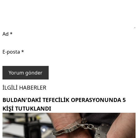
Ad
*
E-posta
*
İLGILI HABERLER
BULDAN'DAKI TEFECILIK OPERASYONUNDA 5
KIŞI TUTUKLANDI