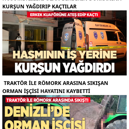
KURŞUN YAĞDIRIP KAÇTILAR
TRAKTÖR ILE RÖMORK ARASINA SIKIŞAN
ORMAN IŞÇISI HAYATINI KAYBETTI