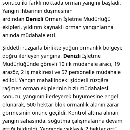
sonucu iki farklı noktada orman yangını başladı.
Yangın ihbarının düşmesinin
ardından
Denizli
Orman İşletme Müdürlüğü
ekipleri, yıldırım kaynaklı orman yangınlarına
anında müdahale etti.
Şiddetli rüzgarla birlikte yoğun ormanlık bölgeye
doğru ilerleyen yangına,
Denizli
İşletme
Müdürlüğünde görevli 10 ilk müdahale aracı, 19
arazöz, 2 iş makinesi ve 57 personelle müdahale
edildi. Yangın mahallindeki şiddetli rüzgâra
rağmen orman ekiplerinin hızlı müdahalesi
sonucu, yangının ilerleyerek büyümesine engel
olunarak, 500 hektar blok ormanlık alanın zarar
görmesinin önüne geçildi. Kontrol altına alınan
yangın sahasında, soğutma çalışmalarına devam
ettiği bildirildi. Yangında yaklaşık 2 hektar örtü