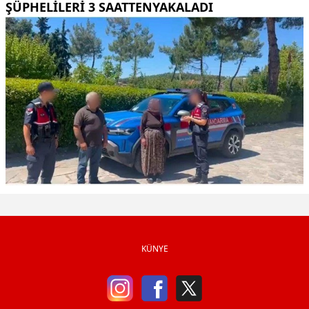
ŞÜPHELILERI 3 SAATTENYAKALADI
KÜNYE