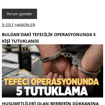
İLGILI HABERLER
BULDAN'DAKI TEFECILIK OPERASYONUNDA 5
KIŞI TUTUKLANDI
HUSUMETLILERI OLAN BERBERIN DÜKKANINA