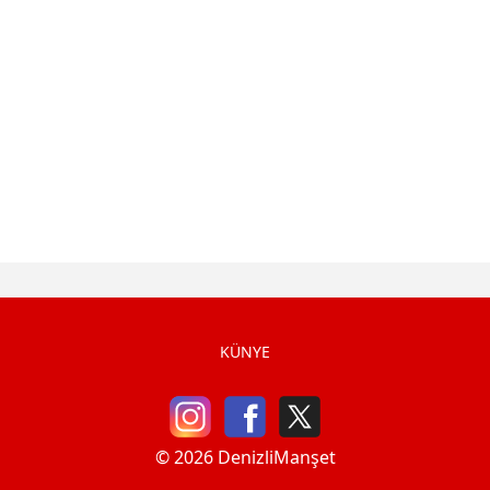
KÜNYE
© 2026 DenizliManşet