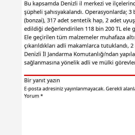
Bu kapsamda Denizli il merkezi ve ilçelerin
şüpheli şahısyakalandı. Operasyonlarda; 3 
(bonzai), 317 adet sentetik hap, 2 adet uyu
edildiği değerlendirilen 118 bin 200 TL ele ge
Ele geçirilen tüm malzemeler muhafaza altın
çıkarıldıkları adli makamlarca tutuklandı, 2 t
Denizli İl Jandarma Komutanlığı’ndan yapıl
sağlanmasına yönelik adli ve mülki görevler
Bir yanıt yazın
E-posta adresiniz yayınlanmayacak.
Gerekli alan
Yorum
*