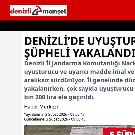
İçeriğe geç
DENİZLİ’DE UYUŞTU
ŞÜPHELİ YAKALANDI
Denizli İl Jandarma Komutanlığı Nar
uyuşturucu ve uyarıcı madde imal ve 
aralıksız sürdürüyor. İl genelinde d
yakalanırken, çok sayıda uyuşturucu 
bin 200 lira ele geçirildi.
Haber Merkezi
Yayınlanma: 3 Şubat 2026 - 09:50:47
Güncelleme: 3 Şubat 2026 - 09:50:48