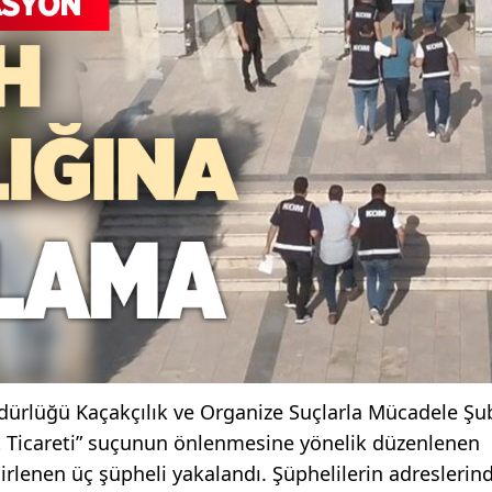
ürlüğü Kaçakçılık ve Organize Suçlarla Mücadele Şu
 Ticareti” suçunun önlenmesine yönelik düzenlenen
lirlenen üç şüpheli yakalandı. Şüphelilerin adreslerin