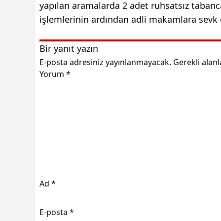
yapılan aramalarda 2 adet ruhsatsız tabanca,
işlemlerinin ardından adli makamlara sevk e
Bir yanıt yazın
E-posta adresiniz yayınlanmayacak.
Gerekli alan
Yorum
*
Ad
*
E-posta
*