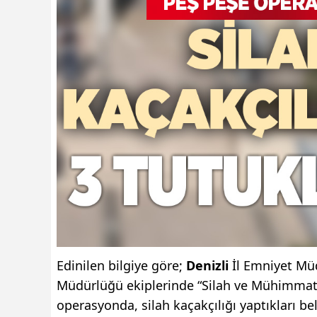
Edinilen bilgiye göre;
Denizli
İl Emniyet Müd
Müdürlüğü ekiplerinde “Silah ve Mühimmat
operasyonda, silah kaçakçılığı yaptıkları be