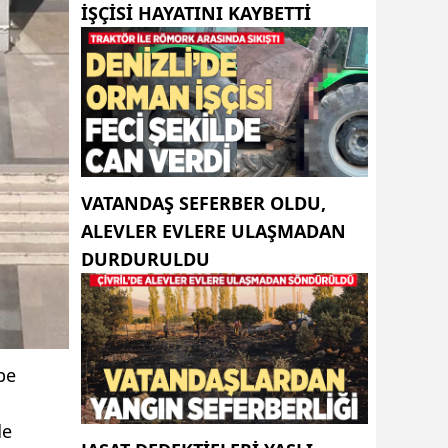
IŞÇISI HAYATINI KAYBETTI
VATANDAŞ SEFERBER OLDU,
ALEVLER EVLERE ULAŞMADAN
DURDURULDU
be
de