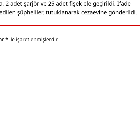
 2 adet şarjör ve 25 adet fişek ele geçirildi. İfade
dilen şüpheliler, tutuklanarak cezaevine gönderildi.
lar
*
ile işaretlenmişlerdir