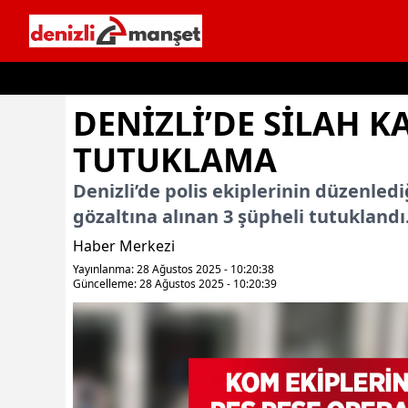
İçeriğe geç
DENIZLI’DE SILAH K
TUTUKLAMA
Denizli’de polis ekiplerinin düzenledi
gözaltına alınan 3 şüpheli tutuklandı
Haber Merkezi
Yayınlanma: 28 Ağustos 2025 - 10:20:38
Güncelleme: 28 Ağustos 2025 - 10:20:39