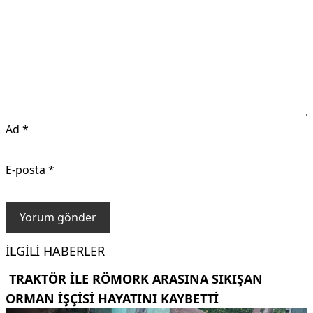
Ad
*
E-posta
*
İLGILI HABERLER
TRAKTÖR ILE RÖMORK ARASINA SIKIŞAN
ORMAN IŞÇISI HAYATINI KAYBETTI