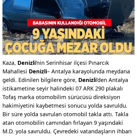
Kaza,
Denizli
’nin Serinhisar ilçesi Pınarcık
Mahallesi
Denizli
– Antalya karayolunda meydana
geldi. Edinilen bilgilere göre,
Denizli
’den Antalya
istikametine seyir halindeki 07 ARK 290 plakalı
Tofaş marka otomobilim sürücüsü direksiyon
hakimiyetini kaybetmesi sonucu yolda savruldu.
Bir süre yolda savrulan otomobil takla attı. Takla
atan otomobilin camından fırlayan 9 yaşındaki
M.D. yola savruldu. Çevredeki vatandaşların ihbarı