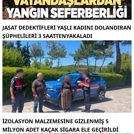
JASAT DEDEKTIFLERI YAŞLI KADINI DOLANDIRAN
ŞÜPHELILERI 3 SAATTENYAKALADI
İZOLASYON MALZEMESINE GIZLENMIŞ 5
MILYON ADET KAÇAK SIGARA ELE GEÇIRILDI