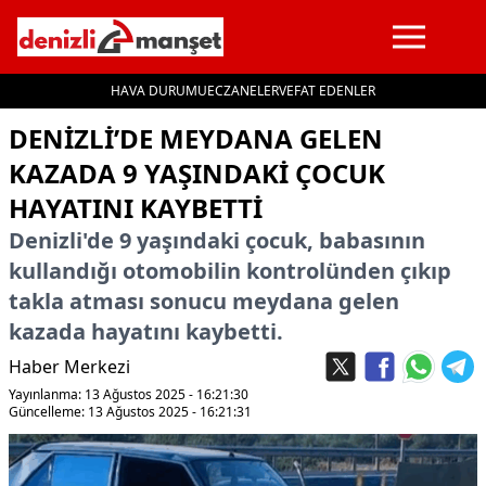
HAVA DURUMU
ECZANELER
VEFAT EDENLER
İçeriğe geç
DENIZLI’DE MEYDANA GELEN
KAZADA 9 YAŞINDAKI ÇOCUK
HAYATINI KAYBETTI
Denizli'de 9 yaşındaki çocuk, babasının
kullandığı otomobilin kontrolünden çıkıp
takla atması sonucu meydana gelen
kazada hayatını kaybetti.
Haber Merkezi
Yayınlanma: 13 Ağustos 2025 - 16:21:30
Güncelleme: 13 Ağustos 2025 - 16:21:31