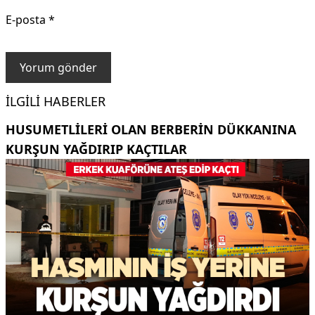
E-posta
*
İLGILI HABERLER
HUSUMETLILERI OLAN BERBERIN DÜKKANINA
KURŞUN YAĞDIRIP KAÇTILAR