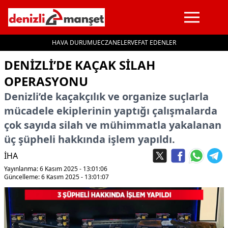
HAVA DURUMU
ECZANELER
VEFAT EDENLER
İçeriğe geç
DENIZLI’DE KAÇAK SILAH
OPERASYONU
Denizli’de kaçakçılık ve organize suçlarla
mücadele ekiplerinin yaptığı çalışmalarda
çok sayıda silah ve mühimmatla yakalanan
üç şüpheli hakkında işlem yapıldı.
İHA
Yayınlanma: 6 Kasım 2025 - 13:01:06
Güncelleme: 6 Kasım 2025 - 13:01:07