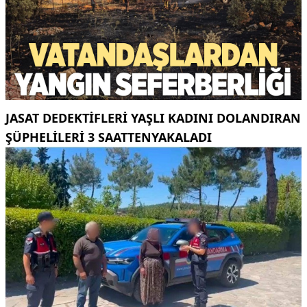
JASAT DEDEKTIFLERI YAŞLI KADINI DOLANDIRAN
ŞÜPHELILERI 3 SAATTENYAKALADI