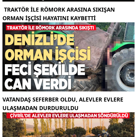
TRAKTÖR ILE RÖMORK ARASINA SIKIŞAN
ORMAN IŞÇISI HAYATINI KAYBETTI
VATANDAŞ SEFERBER OLDU, ALEVLER EVLERE
ULAŞMADAN DURDURULDU