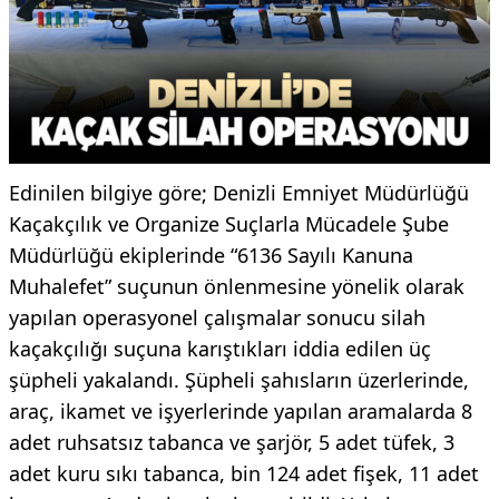
Edinilen bilgiye göre; Denizli Emniyet Müdürlüğü
Kaçakçılık ve Organize Suçlarla Mücadele Şube
Müdürlüğü ekiplerinde “6136 Sayılı Kanuna
Muhalefet” suçunun önlenmesine yönelik olarak
yapılan operasyonel çalışmalar sonucu silah
kaçakçılığı suçuna karıştıkları iddia edilen üç
şüpheli yakalandı. Şüpheli şahısların üzerlerinde,
araç, ikamet ve işyerlerinde yapılan aramalarda 8
adet ruhsatsız tabanca ve şarjör, 5 adet tüfek, 3
adet kuru sıkı tabanca, bin 124 adet fişek, 11 adet