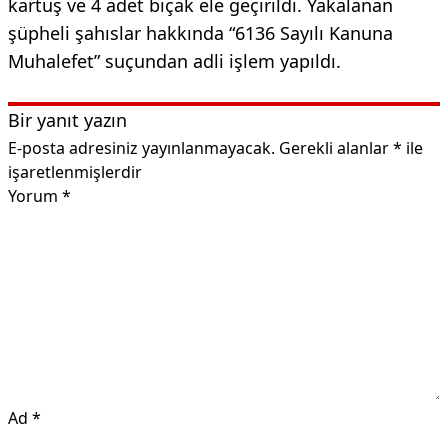
kartuş ve 4 adet bıçak ele geçirildi. Yakalanan
şüpheli şahıslar hakkında “6136 Sayılı Kanuna
Muhalefet” suçundan adli işlem yapıldı.
Bir yanıt yazın
E-posta adresiniz yayınlanmayacak.
Gerekli alanlar
*
ile
işaretlenmişlerdir
Yorum
*
Ad
*