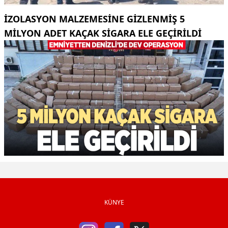
İZOLASYON MALZEMESINE GIZLENMIŞ 5
MILYON ADET KAÇAK SIGARA ELE GEÇIRILDI
KÜNYE