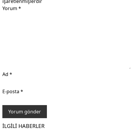
işaretlenmişlerdir
Yorum
*
Ad
*
E-posta
*
İLGILI HABERLER