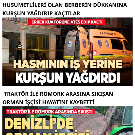
HUSUMETLILERI OLAN BERBERIN DÜKKANINA
KURŞUN YAĞDIRIP KAÇTILAR
TRAKTÖR ILE RÖMORK ARASINA SIKIŞAN
ORMAN IŞÇISI HAYATINI KAYBETTI