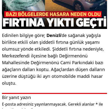
Edinilen bilgiye göre;
Denizli
’de sağanak yağışla
birlikte etkili olan şiddetli fırtına günlük yaşamı
olumsuz yönde etkiledi. Şiddetli fırtına nedeniyle,
Merkezefendi ilçesine bağlı Değirmenönü
Mahallesinde Değirmenönü Cami Parkındaki bazı
ağaçların dalları koptu. Ağaçlardan düşen dalların
üzerine düştüğü iki ayrı otomobilde maddi hasar
oluştu.
Bir yanıt yazın
E-posta adresiniz yayınlanmayacak.
Gerekli alanlar
*
ile