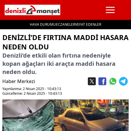
HAVA DURUMU
ECZANELER
VEFAT EDENLER
İçeriğe geç
DENIZLI’DE FIRTINA MADDI HASARA
NEDEN OLDU
Denizli’de etkili olan fırtına nedeniyle
kopan ağaçları iki araçta maddi hasara
neden oldu.
Haber Merkezi
Yayınlanma: 2 Nisan 2025 - 10:43:13
Güncelleme: 2 Nisan 2025 - 10:43:13