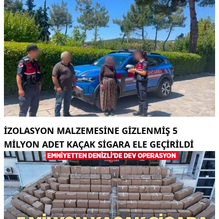
İZOLASYON MALZEMESINE GIZLENMIŞ 5
MILYON ADET KAÇAK SIGARA ELE GEÇIRILDI