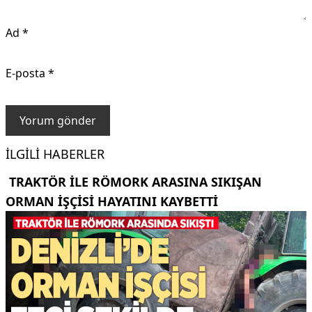
Ad
*
E-posta
*
İLGILI HABERLER
TRAKTÖR ILE RÖMORK ARASINA SIKIŞAN
ORMAN IŞÇISI HAYATINI KAYBETTI