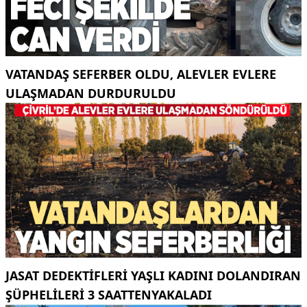
VATANDAŞ SEFERBER OLDU, ALEVLER EVLERE
ULAŞMADAN DURDURULDU
JASAT DEDEKTIFLERI YAŞLI KADINI DOLANDIRAN
ŞÜPHELILERI 3 SAATTENYAKALADI