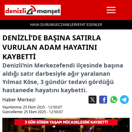
HAVA DURUMU
ECZANELER
VEFAT EDENLER
İçeriğe geç
DENİZLİ’DE BAŞINA SATIRLA
VURULAN ADAM HAYATINI
KAYBETTİ
Denizli’nin Merkezefendi ilçesinde başına
aldığı satır darbesiyle ağır yaralanan
Yılmaz Köse, 3 gündür tedavi gördüğü
hastanede hayatını kaybetti.
Haber Merkezi
Yayınlanma: 25 Ekim 2025 - 12:50:07
Güncelleme: 25 Ekim 2025 - 12:50:07