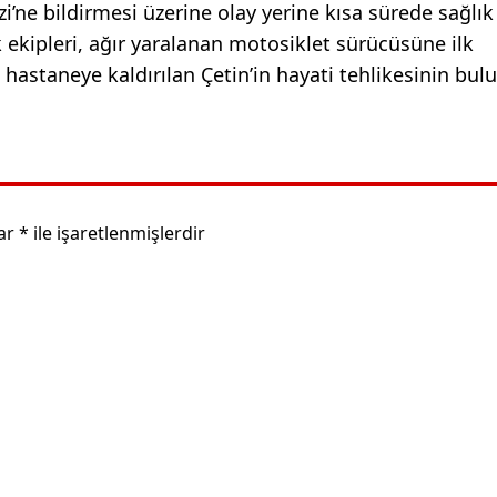
’ne bildirmesi üzerine olay yerine kısa sürede sağlık 
ık ekipleri, ağır yaralanan motosiklet sürücüsüne ilk
hastaneye kaldırılan Çetin’in hayati tehlikesinin bu
lar
*
ile işaretlenmişlerdir