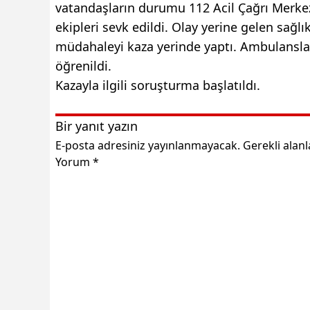
vatandaşların durumu 112 Acil Çağrı Merkezi
ekipleri sevk edildi. Olay yerine gelen sağl
müdahaleyi kaza yerinde yaptı. Ambulansla 
öğrenildi.
Kazayla ilgili soruşturma başlatıldı.
Bir yanıt yazın
E-posta adresiniz yayınlanmayacak.
Gerekli alan
Yorum
*