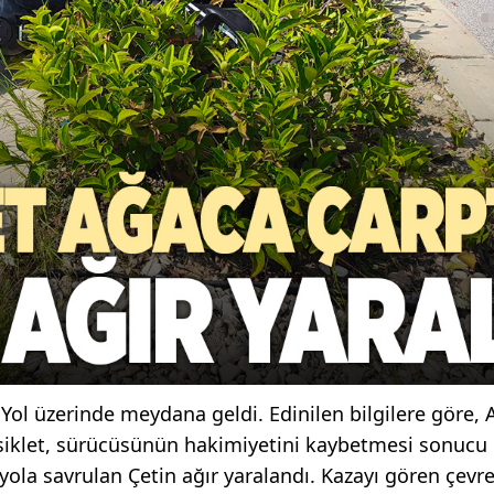
 Yol üzerinde meydana geldi. Edinilen bilgilere göre, 
osiklet, sürücüsünün hakimiyetini kaybetmesi sonucu
yola savrulan Çetin ağır yaralandı. Kazayı gören çevr