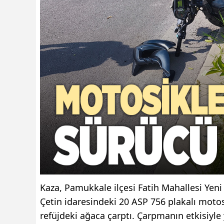
Kaza, Pamukkale ilçesi Fatih Mahallesi Yeni
Çetin idaresindeki 20 ASP 756 plakalı mot
refüjdeki ağaca çarptı. Çarpmanın etkisiyle 