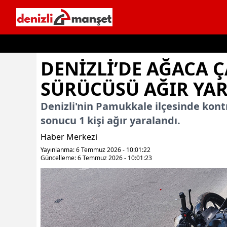
İçeriğe geç
DENIZLI’DE AĞACA 
SÜRÜCÜSÜ AĞIR YA
Denizli'nin Pamukkale ilçesinde kont
sonucu 1 kişi ağır yaralandı.
Haber Merkezi
Yayınlanma: 6 Temmuz 2026 - 10:01:22
Güncelleme: 6 Temmuz 2026 - 10:01:23