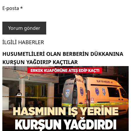
E-posta
*
İLGILI HABERLER
HUSUMETLILERI OLAN BERBERIN DÜKKANINA
KURŞUN YAĞDIRIP KAÇTILAR