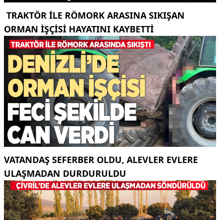
TRAKTÖR ILE RÖMORK ARASINA SIKIŞAN
ORMAN IŞÇISI HAYATINI KAYBETTI
VATANDAŞ SEFERBER OLDU, ALEVLER EVLERE
ULAŞMADAN DURDURULDU