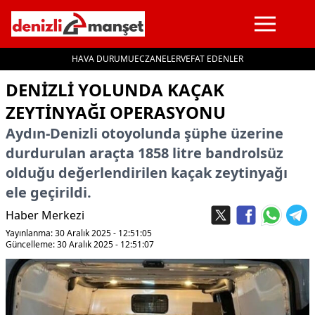
HAVA DURUMU
ECZANELER
VEFAT EDENLER
İçeriğe geç
DENIZLI YOLUNDA KAÇAK
ZEYTINYAĞI OPERASYONU
Aydın-Denizli otoyolunda şüphe üzerine
durdurulan araçta 1858 litre bandrolsüz
olduğu değerlendirilen kaçak zeytinyağı
ele geçirildi.
Haber Merkezi
Yayınlanma: 30 Aralık 2025 - 12:51:05
Güncelleme: 30 Aralık 2025 - 12:51:07