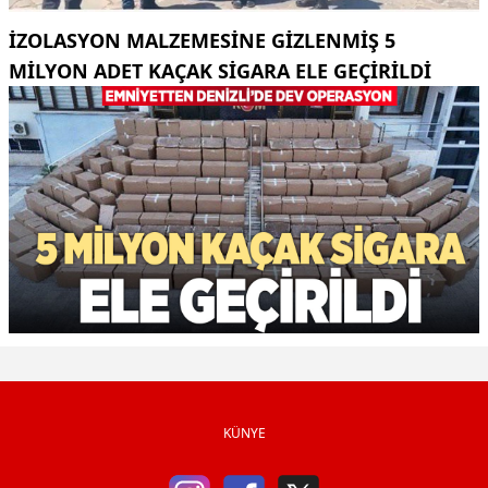
İZOLASYON MALZEMESINE GIZLENMIŞ 5
MILYON ADET KAÇAK SIGARA ELE GEÇIRILDI
KÜNYE