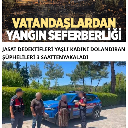
JASAT DEDEKTIFLERI YAŞLI KADINI DOLANDIRAN
ŞÜPHELILERI 3 SAATTENYAKALADI