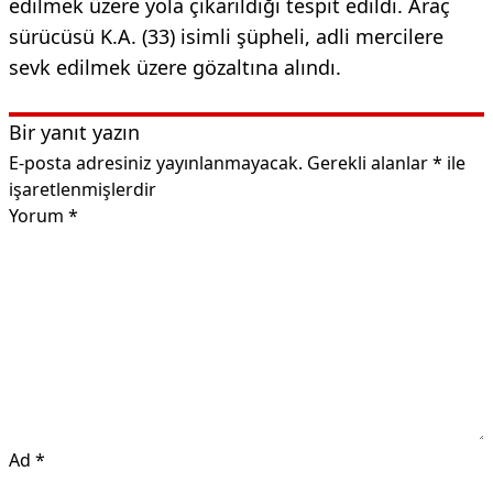
edilmek üzere yola çıkarıldığı tespit edildi. Araç
sürücüsü K.A. (33) isimli şüpheli, adli mercilere
sevk edilmek üzere gözaltına alındı.
Bir yanıt yazın
E-posta adresiniz yayınlanmayacak.
Gerekli alanlar
*
ile
işaretlenmişlerdir
Yorum
*
Ad
*