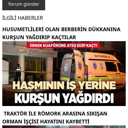
İLGILI HABERLER
HUSUMETLILERI OLAN BERBERIN DÜKKANINA
KURŞUN YAĞDIRIP KAÇTILAR
TRAKTÖR ILE RÖMORK ARASINA SIKIŞAN
ORMAN IŞÇISI HAYATINI KAYBETTI