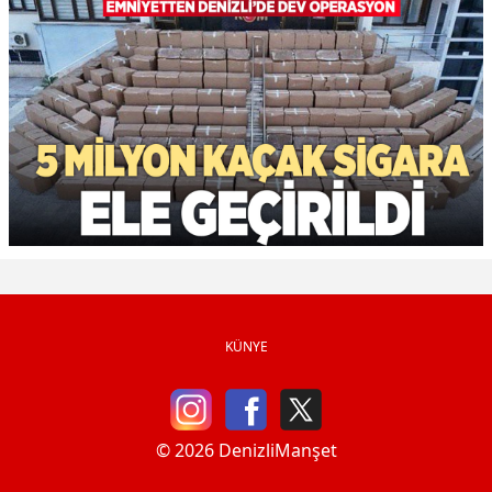
KÜNYE
© 2026 DenizliManşet