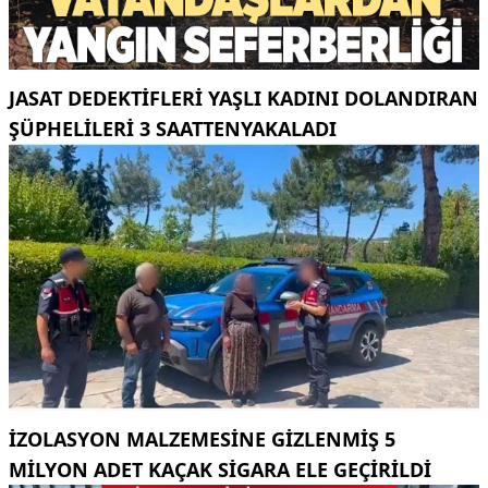
JASAT DEDEKTIFLERI YAŞLI KADINI DOLANDIRAN
ŞÜPHELILERI 3 SAATTENYAKALADI
İZOLASYON MALZEMESINE GIZLENMIŞ 5
MILYON ADET KAÇAK SIGARA ELE GEÇIRILDI