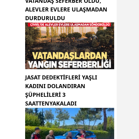
VATANDAŞ SEFERBER OLDU,
ALEVLER EVLERE ULAŞMADAN
DURDURULDU
JASAT DEDEKTIFLERI YAŞLI
KADINI DOLANDIRAN
ŞÜPHELILERI 3
SAATTENYAKALADI