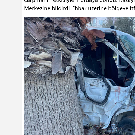
Merkezine bildirdi. İhbar üzerine bölgeye itf