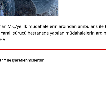
anan M.Ç.’ye ilk müdahalelerin ardından ambulans ile
. Yaralı sürücü hastanede yapılan müdahalelerin ardı
İHA
lar
*
ile işaretlenmişlerdir