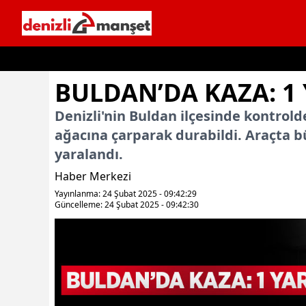
İçeriğe geç
BULDAN’DA KAZA: 1
Denizli'nin Buldan ilçesinde kontrol
ağacına çarparak durabildi. Araçta 
yaralandı.
Haber Merkezi
Yayınlanma: 24 Şubat 2025 - 09:42:29
Güncelleme: 24 Şubat 2025 - 09:42:30