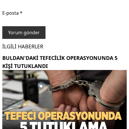
E-posta
*
İLGILI HABERLER
BULDAN'DAKI TEFECILIK OPERASYONUNDA 5
KIŞI TUTUKLANDI