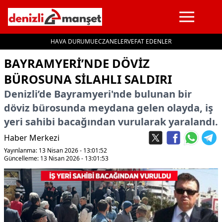
HAVA DURUMU
ECZANELER
VEFAT EDENLER
İçeriğe geç
BAYRAMYERI’NDE DÖVIZ
BÜROSUNA SILAHLI SALDIRI
Denizli’de Bayramyeri'nde bulunan bir
döviz bürosunda meydana gelen olayda, iş
yeri sahibi bacağından vurularak yaralandı.
Haber Merkezi
Yayınlanma: 13 Nisan 2026 - 13:01:52
Güncelleme: 13 Nisan 2026 - 13:01:53