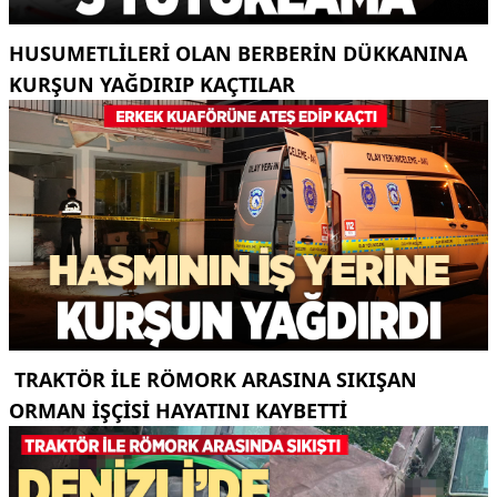
HUSUMETLILERI OLAN BERBERIN DÜKKANINA
KURŞUN YAĞDIRIP KAÇTILAR
TRAKTÖR ILE RÖMORK ARASINA SIKIŞAN
ORMAN IŞÇISI HAYATINI KAYBETTI