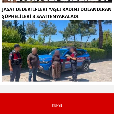
JASAT DEDEKTIFLERI YAŞLI KADINI DOLANDIRAN
ŞÜPHELILERI 3 SAATTENYAKALADI
KÜNYE