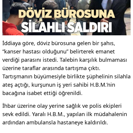
İddiaya göre, döviz bürosuna gelen bir şahıs,
“kanser hastası olduğunu” belirterek emanet
verdiği parasını istedi. Talebin karşılık bulmaması
üzerine taraflar arasında tartışma çıktı.
Tartışmanın büyümesiyle birlikte şüphelinin silahla
ateş açtığı, kurşunun iş yeri sahibi H.B.M.’nin
bacağına isabet ettiği öğrenildi.
İhbar üzerine olay yerine sağlık ve polis ekipleri
sevk edildi. Yaralı H.B.M., yapılan ilk müdahalenin
ardından ambulansla hastaneye kaldırıldı.