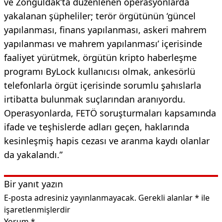
ve Zonguldak’ta düzenlenen operasyonlarda
yakalanan şüpheliler; terör örgütünün ‘güncel
yapılanması, finans yapılanması, askeri mahrem
yapılanması ve mahrem yapılanması’ içerisinde
faaliyet yürütmek, örgütün kripto haberleşme
programı ByLock kullanıcısı olmak, ankesörlü
telefonlarla örgüt içerisinde sorumlu şahıslarla
irtibatta bulunmak suçlarından aranıyordu.
Operasyonlarda, FETÖ soruşturmaları kapsamında
ifade ve teşhislerde adları geçen, haklarında
kesinleşmiş hapis cezası ve aranma kaydı olanlar
da yakalandı.”
Bir yanıt yazın
E-posta adresiniz yayınlanmayacak.
Gerekli alanlar
*
ile
işaretlenmişlerdir
Yorum
*