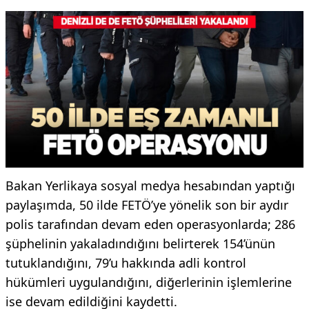
Bakan Yerlikaya sosyal medya hesabından yaptığı
paylaşımda, 50 ilde FETÖ’ye yönelik son bir aydır
polis tarafından devam eden operasyonlarda; 286
şüphelinin yakaladındığını belirterek 154’ünün
tutuklandığını, 79’u hakkında adli kontrol
hükümleri uygulandığını, diğerlerinin işlemlerine
ise devam edildiğini kaydetti.