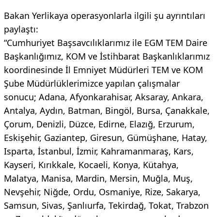
Bakan Yerlikaya operasyonlarla ilgili şu ayrıntıları
paylaştı:
“Cumhuriyet Başsavcılıklarımız ile EGM TEM Daire
Başkanlığımız, KOM ve İstihbarat Başkanlıklarımız
koordinesinde İl Emniyet Müdürleri TEM ve KOM
Şube Müdürlüklerimizce yapılan çalışmalar
sonucu; Adana, Afyonkarahisar, Aksaray, Ankara,
Antalya, Aydın, Batman, Bingöl, Bursa, Çanakkale,
Çorum, Denizli, Düzce, Edirne, Elazığ, Erzurum,
Eskişehir, Gaziantep, Giresun, Gümüşhane, Hatay,
Isparta, İstanbul, İzmir, Kahramanmaraş, Kars,
Kayseri, Kırıkkale, Kocaeli, Konya, Kütahya,
Malatya, Manisa, Mardin, Mersin, Muğla, Muş,
Nevşehir, Niğde, Ordu, Osmaniye, Rize, Sakarya,
Samsun, Sivas, Şanlıurfa, Tekirdağ, Tokat, Trabzon