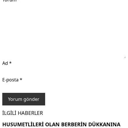
Ad
*
E-posta
*
İLGILI HABERLER
HUSUMETLILERI OLAN BERBERIN DÜKKANINA