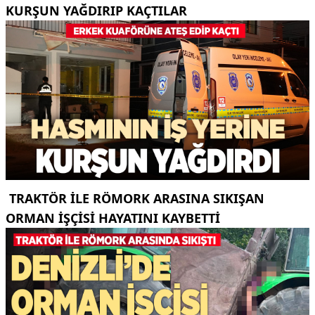
KURŞUN YAĞDIRIP KAÇTILAR
TRAKTÖR ILE RÖMORK ARASINA SIKIŞAN
ORMAN IŞÇISI HAYATINI KAYBETTI