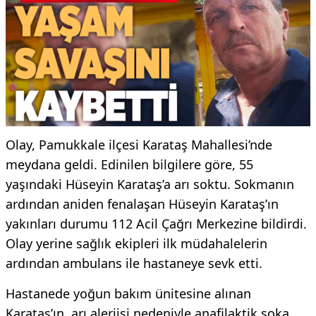
Olay, Pamukkale ilçesi Karataş Mahallesi’nde
meydana geldi. Edinilen bilgilere göre, 55
yaşındaki Hüseyin Karataş’a arı soktu. Sokmanın
ardından aniden fenalaşan Hüseyin Karataş’ın
yakınları durumu 112 Acil Çağrı Merkezine bildirdi.
Olay yerine sağlık ekipleri ilk müdahalelerin
ardından ambulans ile hastaneye sevk etti.
Hastanede yoğun bakım ünitesine alınan
Karataş’ın, arı alerjisi nedeniyle anafilaktik şoka