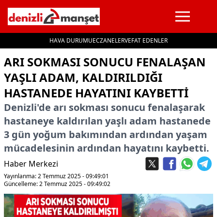
HAVA DURUMU
ECZANELER
VEFAT EDENLER
İçeriğe geç
ARI SOKMASI SONUCU FENALAŞAN
YAŞLI ADAM, KALDIRILDIĞI
HASTANEDE HAYATINI KAYBETTI
Denizli'de arı sokması sonucu fenalaşarak
hastaneye kaldırılan yaşlı adam hastanede
3 gün yoğum bakımından ardından yaşam
mücadelesinin ardından hayatını kaybetti.
Haber Merkezi
Yayınlanma: 2 Temmuz 2025 - 09:49:01
Güncelleme: 2 Temmuz 2025 - 09:49:02