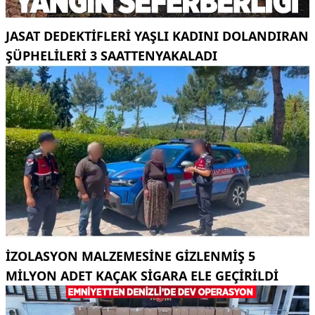
JASAT DEDEKTIFLERI YAŞLI KADINI DOLANDIRAN
ŞÜPHELILERI 3 SAATTENYAKALADI
İZOLASYON MALZEMESINE GIZLENMIŞ 5
MILYON ADET KAÇAK SIGARA ELE GEÇIRILDI