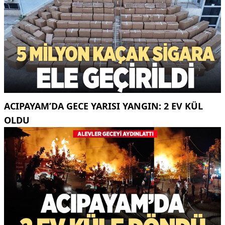
ACIPAYAM’DA GECE YARISI YANGIN: 2 EV KÜL
OLDU