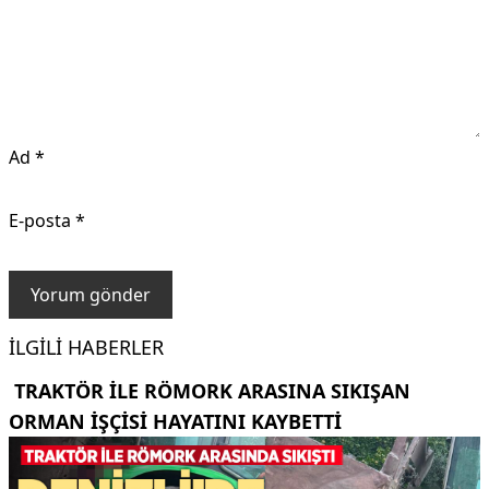
Ad
*
E-posta
*
İLGILI HABERLER
TRAKTÖR ILE RÖMORK ARASINA SIKIŞAN
ORMAN IŞÇISI HAYATINI KAYBETTI