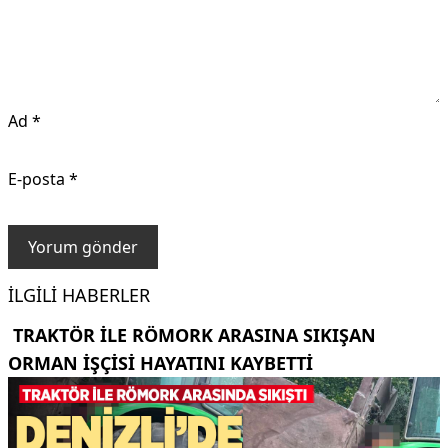
Ad
*
E-posta
*
İLGILI HABERLER
TRAKTÖR ILE RÖMORK ARASINA SIKIŞAN
ORMAN IŞÇISI HAYATINI KAYBETTI