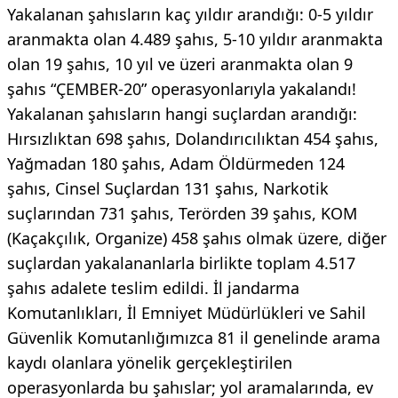
Yakalanan şahısların kaç yıldır arandığı: 0-5 yıldır
aranmakta olan 4.489 şahıs, 5-10 yıldır aranmakta
olan 19 şahıs, 10 yıl ve üzeri aranmakta olan 9
şahıs “ÇEMBER-20” operasyonlarıyla yakalandı!
Yakalanan şahısların hangi suçlardan arandığı:
Hırsızlıktan 698 şahıs, Dolandırıcılıktan 454 şahıs,
Yağmadan 180 şahıs, Adam Öldürmeden 124
şahıs, Cinsel Suçlardan 131 şahıs, Narkotik
suçlarından 731 şahıs, Terörden 39 şahıs, KOM
(Kaçakçılık, Organize) 458 şahıs olmak üzere, diğer
suçlardan yakalananlarla birlikte toplam 4.517
şahıs adalete teslim edildi. İl jandarma
Komutanlıkları, İl Emniyet Müdürlükleri ve Sahil
Güvenlik Komutanlığımızca 81 il genelinde arama
kaydı olanlara yönelik gerçekleştirilen
operasyonlarda bu şahıslar; yol aramalarında, ev