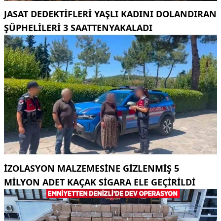
JASAT DEDEKTIFLERI YAŞLI KADINI DOLANDIRAN
ŞÜPHELILERI 3 SAATTENYAKALADI
İZOLASYON MALZEMESINE GIZLENMIŞ 5
MILYON ADET KAÇAK SIGARA ELE GEÇIRILDI