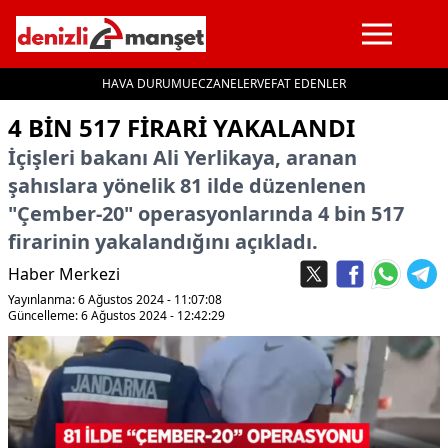
HAVA DURUMU
ECZANELER
VEFAT EDENLER
İçeriğe geç
4 BIN 517 FIRARI YAKALANDI
İçişleri bakanı Ali Yerlikaya, aranan
şahıslara yönelik 81 ilde düzenlenen
"Çember-20" operasyonlarında 4 bin 517
firarinin yakalandığını açıkladı.
Haber Merkezi
Yayınlanma: 6 Ağustos 2024 - 11:07:08
Güncelleme: 6 Ağustos 2024 - 12:42:29