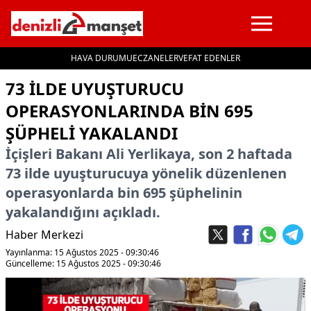
HAVA DURUMU
ECZANELER
VEFAT EDENLER
İçeriğe geç
73 ILDE UYUŞTURUCU
OPERASYONLARINDA BIN 695
ŞÜPHELI YAKALANDI
İçişleri Bakanı Ali Yerlikaya, son 2 haftada
73 ilde uyuşturucuya yönelik düzenlenen
operasyonlarda bin 695 şüphelinin
yakalandığını açıkladı.
Haber Merkezi
Yayınlanma: 15 Ağustos 2025 - 09:30:46
Güncelleme: 15 Ağustos 2025 - 09:30:46