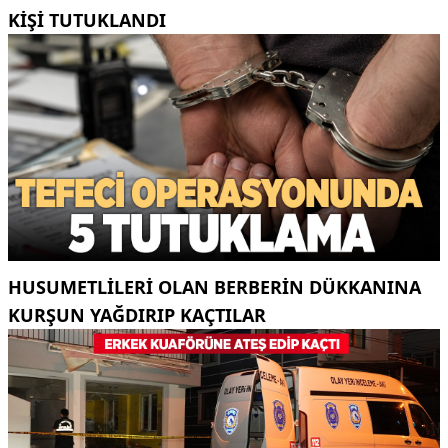
KIŞI TUTUKLANDI
HUSUMETLILERI OLAN BERBERIN DÜKKANINA
KURŞUN YAĞDIRIP KAÇTILAR