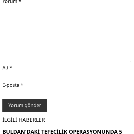
Yorum
*
Ad
*
E-posta
*
İLGILI HABERLER
BULDAN'DAKI TEFECILIK OPERASYONUNDA 5