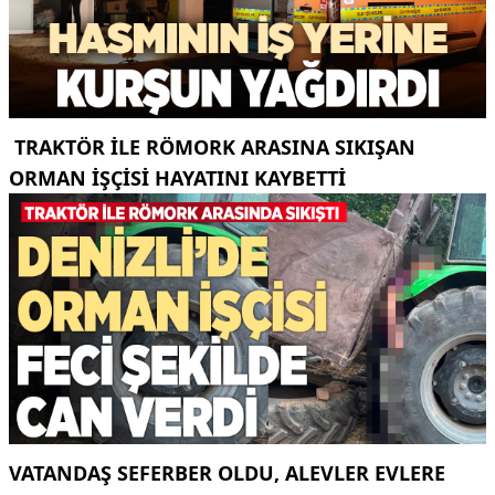
TRAKTÖR ILE RÖMORK ARASINA SIKIŞAN
ORMAN IŞÇISI HAYATINI KAYBETTI
VATANDAŞ SEFERBER OLDU, ALEVLER EVLERE