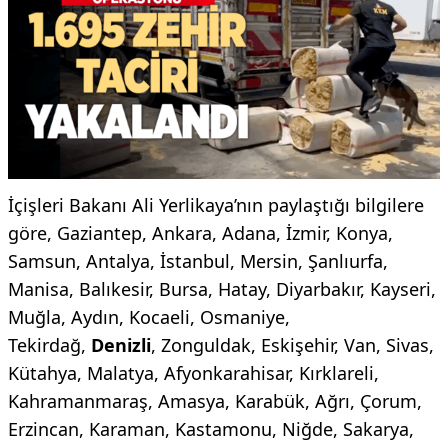
İçişleri Bakanı Ali Yerlikaya’nın paylaştığı bilgilere
göre, Gaziantep, Ankara, Adana, İzmir, Konya,
Samsun, Antalya, İstanbul, Mersin, Şanlıurfa,
Manisa, Balıkesir, Bursa, Hatay, Diyarbakır, Kayseri,
Muğla, Aydın, Kocaeli, Osmaniye,
Tekirdağ,
Denizli
, Zonguldak, Eskişehir, Van, Sivas,
Kütahya, Malatya, Afyonkarahisar, Kırklareli,
Kahramanmaraş, Amasya, Karabük, Ağrı, Çorum,
Erzincan, Karaman, Kastamonu, Niğde, Sakarya,