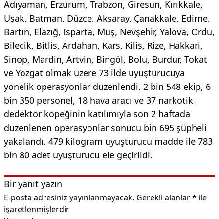
Adıyaman, Erzurum, Trabzon, Giresun, Kırıkkale,
Uşak, Batman, Düzce, Aksaray, Çanakkale, Edirne,
Bartın, Elazığ, Isparta, Muş, Nevşehir, Yalova, Ordu,
Bilecik, Bitlis, Ardahan, Kars, Kilis, Rize, Hakkari,
Sinop, Mardin, Artvin, Bingöl, Bolu, Burdur, Tokat
ve Yozgat olmak üzere 73 ilde uyuşturucuya
yönelik operasyonlar düzenlendi. 2 bin 548 ekip, 6
bin 350 personel, 18 hava aracı ve 37 narkotik
dedektör köpeğinin katılımıyla son 2 haftada
düzenlenen operasyonlar sonucu bin 695 şüpheli
yakalandı. 479 kilogram uyuşturucu madde ile 783
bin 80 adet uyuşturucu ele geçirildi.
Bir yanıt yazın
E-posta adresiniz yayınlanmayacak.
Gerekli alanlar
*
ile
işaretlenmişlerdir