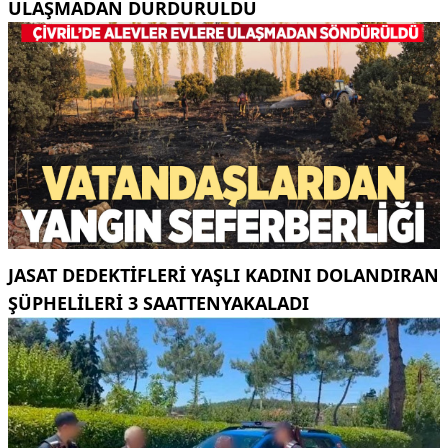
ULAŞMADAN DURDURULDU
JASAT DEDEKTIFLERI YAŞLI KADINI DOLANDIRAN
ŞÜPHELILERI 3 SAATTENYAKALADI