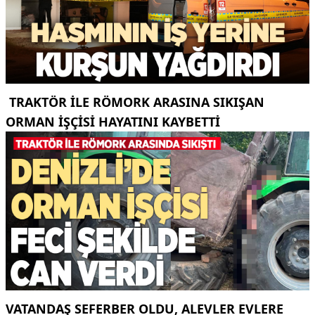
TRAKTÖR ILE RÖMORK ARASINA SIKIŞAN
ORMAN IŞÇISI HAYATINI KAYBETTI
VATANDAŞ SEFERBER OLDU, ALEVLER EVLERE