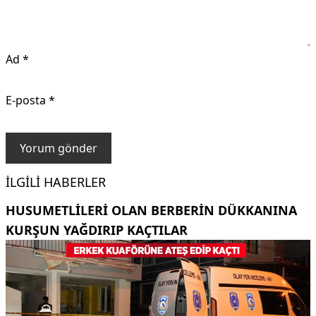
Ad
*
E-posta
*
İLGILI HABERLER
HUSUMETLILERI OLAN BERBERIN DÜKKANINA
KURŞUN YAĞDIRIP KAÇTILAR