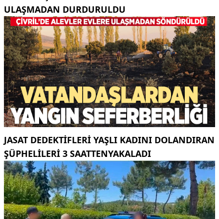
ULAŞMADAN DURDURULDU
JASAT DEDEKTIFLERI YAŞLI KADINI DOLANDIRAN
ŞÜPHELILERI 3 SAATTENYAKALADI