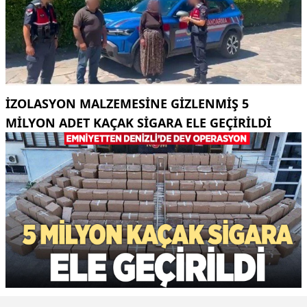
İZOLASYON MALZEMESINE GIZLENMIŞ 5
MILYON ADET KAÇAK SIGARA ELE GEÇIRILDI