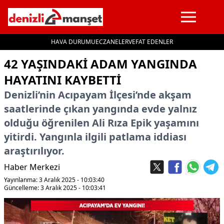
HAVA DURUMU
ECZANELER
VEFAT EDENLER
İçeriğe geç
42 YAŞINDAKI ADAM YANGINDA
HAYATINI KAYBETTI
Denizli’nin Acıpayam İlçesi’nde akşam
saatlerinde çıkan yangında evde yalnız
olduğu öğrenilen Ali Rıza Epik yaşamını
yitirdi. Yangınla ilgili patlama iddiası
araştırılıyor.
Haber Merkezi
Yayınlanma: 3 Aralık 2025 - 10:03:40
Güncelleme: 3 Aralık 2025 - 10:03:41