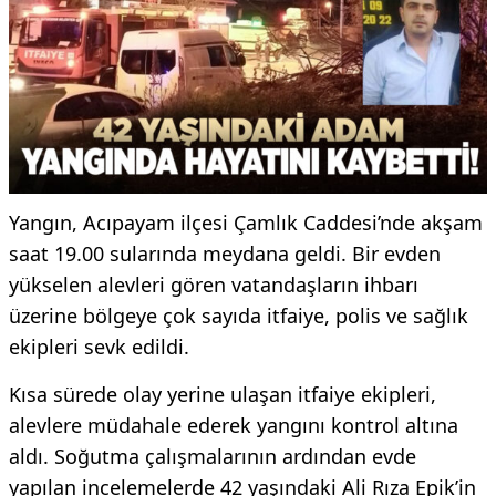
Yangın, Acıpayam ilçesi Çamlık Caddesi’nde akşam
saat 19.00 sularında meydana geldi. Bir evden
yükselen alevleri gören vatandaşların ihbarı
üzerine bölgeye çok sayıda itfaiye, polis ve sağlık
ekipleri sevk edildi.
Kısa sürede olay yerine ulaşan itfaiye ekipleri,
alevlere müdahale ederek yangını kontrol altına
aldı. Soğutma çalışmalarının ardından evde
yapılan incelemelerde 42 yaşındaki Ali Rıza Epik’in